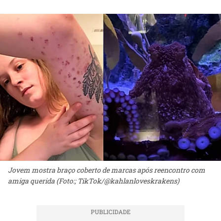
Jovem mostra braço coberto de marcas após reencontro com
amiga querida (Foto:; TikTok/@kahlanloveskrakens)