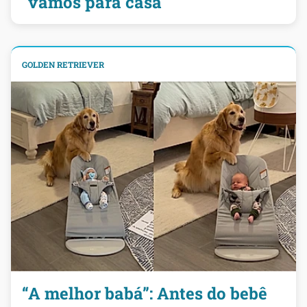
"vamos para casa"
GOLDEN RETRIEVER
“A melhor babá”: Antes do bebê