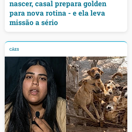
nascer, casal prepara golden
para nova rotina - e ela leva
missão a sério
CÃES