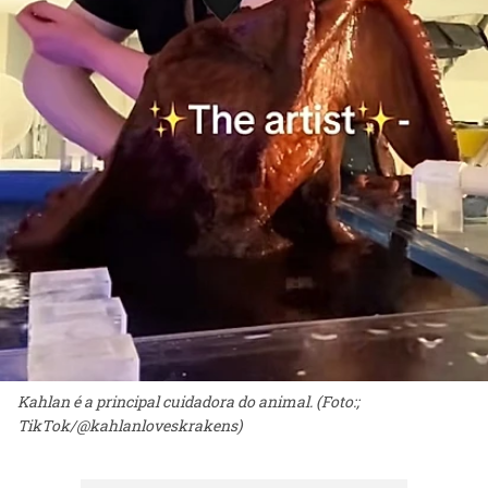
Kahlan é a principal cuidadora do animal. (Foto:;
TikTok/@kahlanloveskrakens)