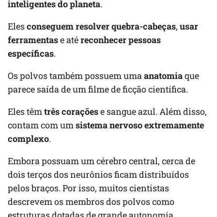
inteligentes do planeta
.
Eles
conseguem resolver quebra-cabeças
,
usar
ferramentas
e até
reconhecer pessoas
específicas
.
Os polvos também possuem uma
anatomia
que
parece saída de um filme de ficção científica.
Eles têm
três corações
e sangue azul. Além disso,
contam com um
sistema nervoso extremamente
complexo
.
Embora possuam um cérebro central, cerca de
dois terços dos neurônios ficam distribuídos
pelos braços. Por isso, muitos cientistas
descrevem os membros dos polvos como
estruturas dotadas de grande autonomia.