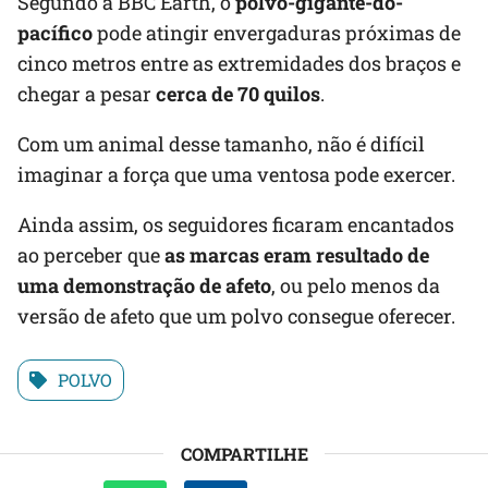
Segundo a BBC Earth, o
polvo-gigante-do-
pacífico
pode atingir envergaduras próximas de
cinco metros entre as extremidades dos braços e
chegar a pesar
cerca de 70 quilos
.
Com um animal desse tamanho, não é difícil
imaginar a força que uma ventosa pode exercer.
Ainda assim, os seguidores ficaram encantados
ao perceber que
as marcas eram resultado de
uma demonstração de afeto
, ou pelo menos da
versão de afeto que um polvo consegue oferecer.
POLVO
COMPARTILHE