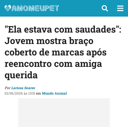
"Ela estava com saudades":
Jovem mostra braço
coberto de marcas após
reencontro com amiga
querida
Por
Larissa Soares
01/06/2026 às 13:31
em
Mundo Animal