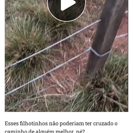
Esses filhotinhos não poderiam ter cruzado o
caminho de alguém melhor, né?