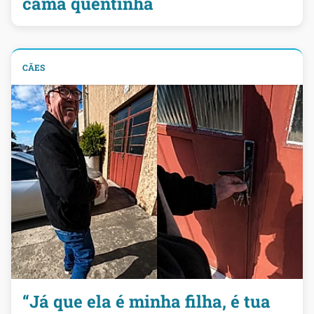
cama quentinha
CÃES
“Já que ela é minha filha, é tua