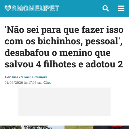
'Não sei para que fazer isso
com os bichinhos, pessoal',
desabafou o menino que
salvou 4 filhotes e adotou 2
Por
Ana Carolina Câmara
01/06/2026 às 17:06
em
Cães