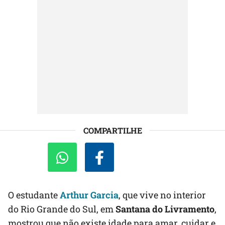
COMPARTILHE
O estudante
Arthur Garcia
, que vive no interior
do Rio Grande do Sul, em
Santana do Livramento
,
mostrou que não existe idade para amar, cuidar e