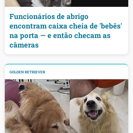
Funcionários de abrigo
encontram caixa cheia de 'bebês'
na porta — e então checam as
câmeras
GOLDEN RETRIEVER