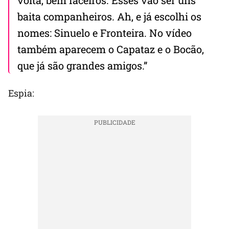
volta, bem faceiros. Esses vão ser uns
baita companheiros. Ah, e já escolhi os
nomes: Sinuelo e Fronteira. No vídeo
também aparecem o Capataz e o Bocão,
que já são grandes amigos.”
Espia: