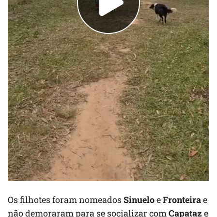
Os filhotes foram nomeados
Sinuelo
e
Fronteira
e
não demoraram para se socializar com
Capataz
e