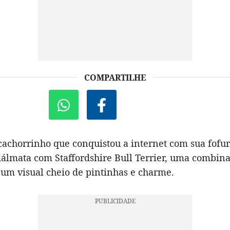
COMPARTILHE
cachorrinho que conquistou a internet com sua fofur
dálmata com Staffordshire Bull Terrier, uma combin
 um visual cheio de pintinhas e charme.