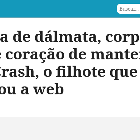
a de dálmata, corp
e coração de mante
rash, o filhote que
ou a web