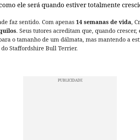
como ele será quando estiver totalmente cresci
dade faz sentido. Com apenas
14 semanas de vida
, C
quilos
. Seus tutores acreditam que, quando crescer, 
para o tamanho de um dálmata, mas mantendo a est
do Staffordshire Bull Terrier.