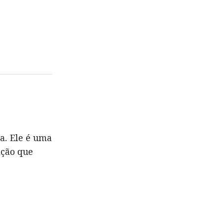
a. Ele é uma
ação que