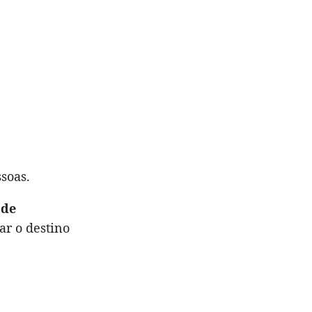
soas.
 de
r o destino