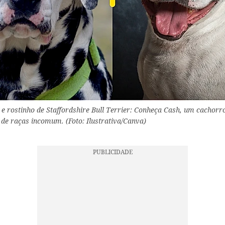
 e rostinho de Staffordshire Bull Terrier: Conheça Cash, um cachorro
de raças incomum. (Foto: Ilustrativa/Canva)