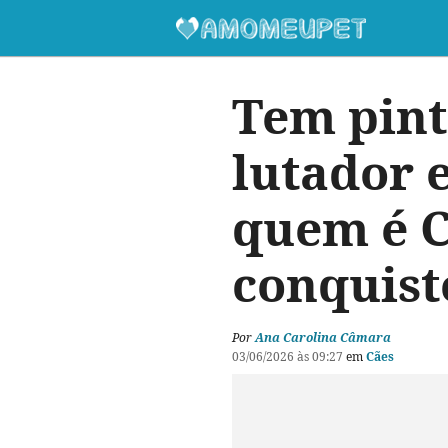
Tem pint
lutador 
quem é C
conquist
Por
Ana Carolina Câmara
03/06/2026 às 09:27
em
Cães