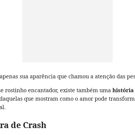
 apenas sua aparência que chamou a atenção das pes
sse rostinho encantador, existe também uma
história
 daquelas que mostram como o amor pode transforma
l.
ra de Crash