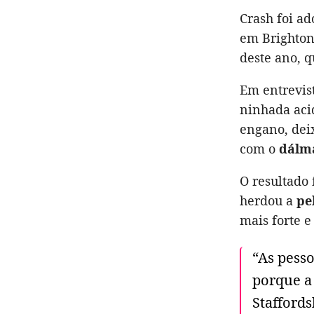
Crash foi ad
em Brighton
deste ano, 
Em entrevis
ninhada aci
engano, dei
com o
dálm
O resultado 
herdou a
pe
mais forte e
“As pess
porque a
Staffords