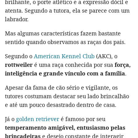
brilhante, o porte atlético e a expressão dócil e
atenta. Segundo a tutora, ela se parece com um
labrador.
Mas algumas características fazem bastante
sentido quando observamos as raças dos pais.
Segundo o
American Kennel Club
(AKC), o
rottweiler
é uma raça conhecida por sua
força,
inteligência e grande vínculo com a família
.
Apesar da fama de cão sério e vigilante, os
tutores costumam destacar seu lado brincalhão
e até um pouco desastrado dentro de casa.
Já o
golden retriever
é famoso por seu
temperamento amigável, entusiasmo pelas
brincadeiras
e desejo constante de interagir