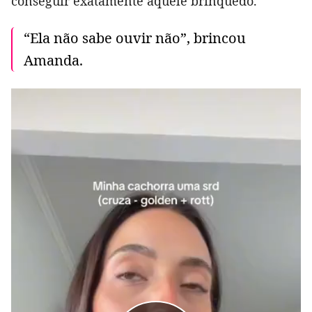
conseguir exatamente aquele brinquedo.
“Ela não sabe ouvir não”, brincou
Amanda.