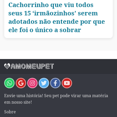
Cachorrinho que viu todos
seus 15 ‘irmãozinhos’ serem
adotados não entende por que
ele foi o único a sobrar
Envie uma história! Seu pet pode virar uma matéria
em nosso site!
Sobre