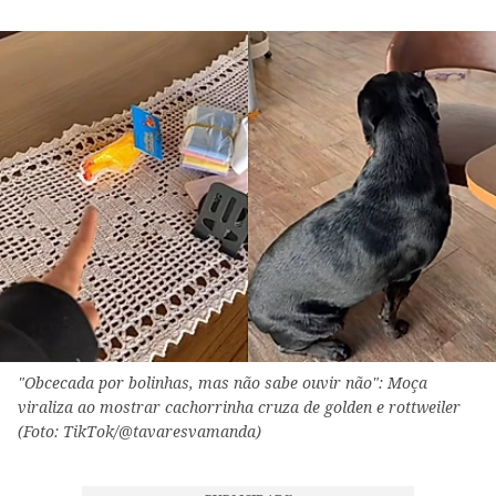
"Obcecada por bolinhas, mas não sabe ouvir não": Moça
viraliza ao mostrar cachorrinha cruza de golden e rottweiler
(Foto: TikTok/@tavaresvamanda)