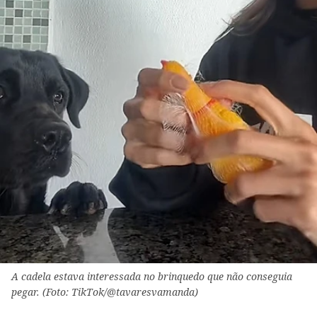
A cadela estava interessada no brinquedo que não conseguia
pegar. (Foto: TikTok/@tavaresvamanda)