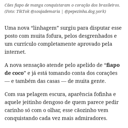
Cães fiapo de manga conquistaram o coração dos brasileiros.
(Foto: TikTok @soujademaria | @pepezinha.dog.york)
Uma nova “linhagem” surgiu para disputar esse
posto com muita fofura, pelos desgrenhados e
um currículo completamente aprovado pela
internet.
A nova sensação atende pelo apelido de “
fiapo
de coco
” e já está tomando conta dos corações
— e também das casas — de muita gente.
Com sua pelagem escura, aparência fofinha e
aquele jeitinho dengoso de quem parece pedir
carinho só com o olhar, esse cãozinho vem
conquistando cada vez mais admiradores.