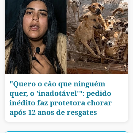
"Quero o cão que ninguém
quer, o 'inadotável'": pedido
inédito faz protetora chorar
após 12 anos de resgates