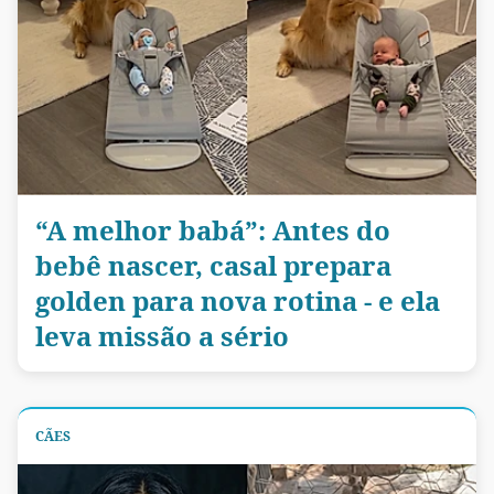
“A melhor babá”: Antes do
bebê nascer, casal prepara
golden para nova rotina - e ela
leva missão a sério
CÃES