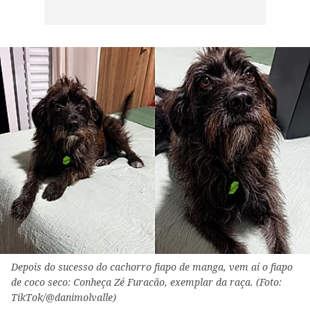
Depois do sucesso do cachorro fiapo de manga, vem aí o fiapo
de coco seco: Conheça Zé Furacão, exemplar da raça. (Foto:
TikTok/@danimolvalle)