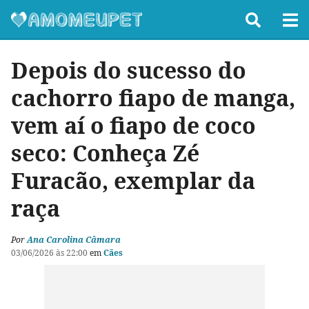
Depois do sucesso do
cachorro fiapo de manga,
vem aí o fiapo de coco
seco: Conheça Zé
Furacão, exemplar da
raça
Por
Ana Carolina Câmara
03/06/2026 às 22:00
em
Cães