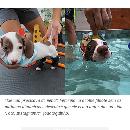
“Ele não precisava de pena”: Veterinária acolhe filhote sem as
patinhas dianteiras e descobre que ele era o amor da sua vida.
(Foto: Instagram/@_joaotoquinho)