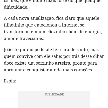
os dias, que é muito mais forte do que qualquer
dificuldade.
A cada nova atualização, fica claro que aquele
filhotinho que emocionou a internet se
transformou em um cãozinho cheio de energia,
amor e travessuras.
João Toquinho pode até ter cara de santo, mas
quem convive com ele sabe: por trás desse olhar
doce existe um serzinho
arteiro
, pronto para
aprontar e conquistar ainda mais corações.
Espia: