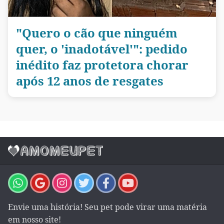
"Quero o cão que ninguém
quer, o 'inadotável'": pedido
inédito faz protetora chorar
após 12 anos de resgates
Envie uma história! Seu pet pode virar uma matéria
em nosso site!