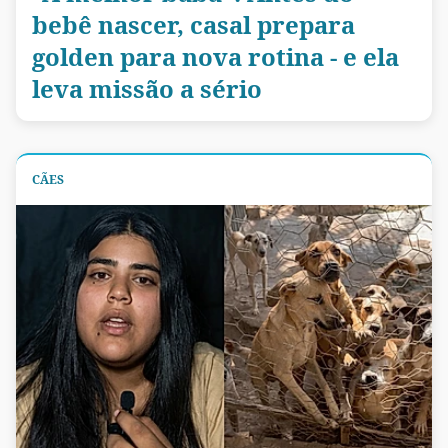
bebê nascer, casal prepara
golden para nova rotina - e ela
leva missão a sério
CÃES