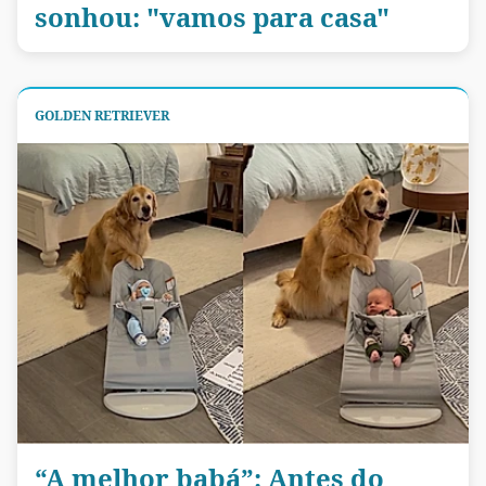
sonhou: "vamos para casa"
GOLDEN RETRIEVER
“A melhor babá”: Antes do