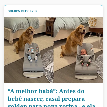
GOLDEN RETRIEVER
“A melhor babá”: Antes do
bebê nascer, casal prepara
golden para nova rotina - e ela