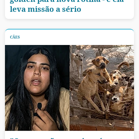
leva missão a sério
CÃES