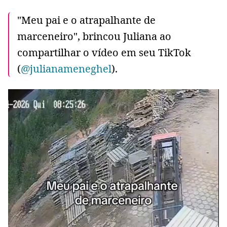
"Meu pai e o atrapalhante de
marceneiro", brincou Juliana ao
compartilhar o vídeo em seu TikTok
(
@julianameneghel
).