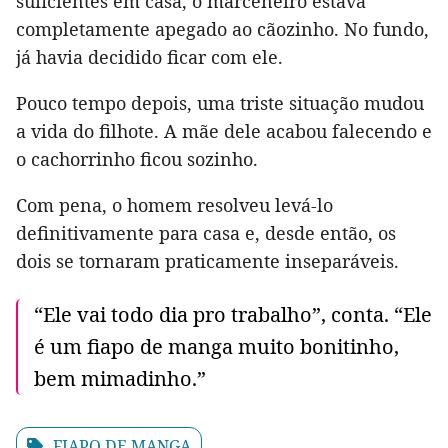
suficientes em casa, o marceneiro estava
completamente apegado ao cãozinho. No fundo,
já havia decidido ficar com ele.
Pouco tempo depois, uma triste situação mudou
a vida do filhote. A mãe dele acabou falecendo e
o cachorrinho ficou sozinho.
Com pena, o homem resolveu levá-lo
definitivamente para casa e, desde então, os
dois se tornaram praticamente inseparáveis.
“Ele vai todo dia pro trabalho”, conta. “Ele
é um fiapo de manga muito bonitinho,
bem mimadinho.”
FIAPO DE MANGA