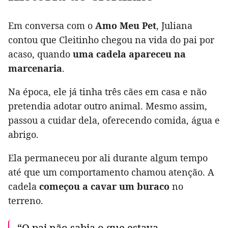
Em conversa com o
Amo Meu Pet
, Juliana
contou que Cleitinho chegou na vida do pai por
acaso, quando
uma cadela apareceu na
marcenaria
.
Na época, ele já tinha três cães em casa e não
pretendia adotar outro animal. Mesmo assim,
passou a cuidar dela, oferecendo comida, água e
abrigo.
Ela permaneceu por ali durante algum tempo
até que um comportamento chamou atenção. A
cadela
começou a cavar um buraco
no
terreno.
“O pai não sabia o que estava