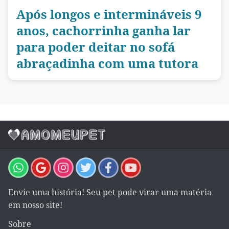
Após longos e intermináveis 9
anos, cachorrinha ganha lar
para poder deitar no sofá
abraçadinha com uma tutora
Envie uma história! Seu pet pode virar uma matéria
em nosso site!
Sobre