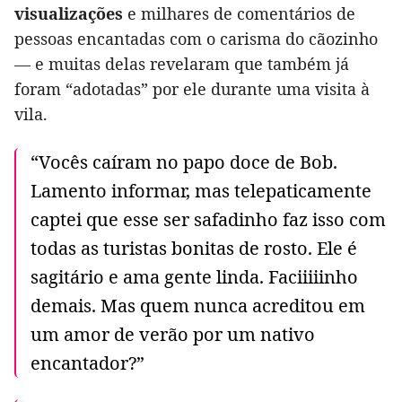
visualizações
e milhares de comentários de
pessoas encantadas com o carisma do cãozinho
— e muitas delas revelaram que também já
foram “adotadas” por ele durante uma visita à
vila.
“Vocês caíram no papo doce de Bob.
Lamento informar, mas telepaticamente
captei que esse ser safadinho faz isso com
todas as turistas bonitas de rosto. Ele é
sagitário e ama gente linda. Faciiiiinho
demais. Mas quem nunca acreditou em
um amor de verão por um nativo
encantador?”