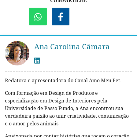
COMPARTILHE
Ana Carolina Câmara
Redatora e apresentadora do Canal Amo Meu Pet.
Com formação em Design de Produtos e
especialização em Design de Interiores pela
Universidade de Passo Fundo, a Ana encontrou sua
verdadeira paixão ao unir criatividade, comunicação
e o amor pelos animais.
Apaixonada por contar histórias que tocam o coração,