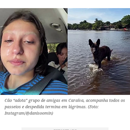
Cão “adota” grupo de amigas em Caraíva, acompanha todos os
passeios e despedida termina em lágrimas. (Foto:
Instagram/@danisoomin)