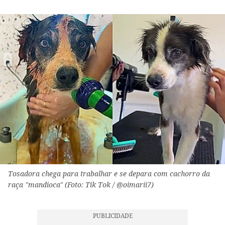
Tosadora chega para trabalhar e se depara com cachorro da
raça "mandioca" (Foto: Tik Tok / @oimarii7)