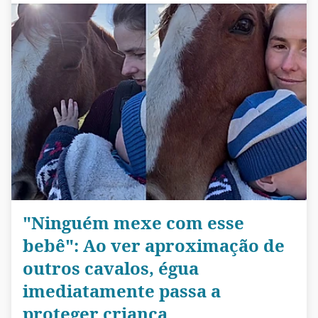
"Ninguém mexe com esse
bebê": Ao ver aproximação de
outros cavalos, égua
imediatamente passa a
proteger criança