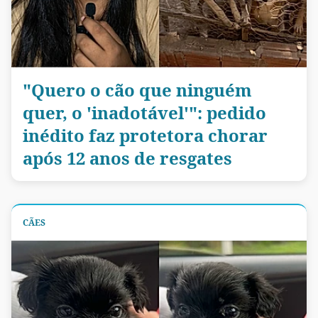
"Quero o cão que ninguém
quer, o 'inadotável'": pedido
inédito faz protetora chorar
após 12 anos de resgates
CÃES