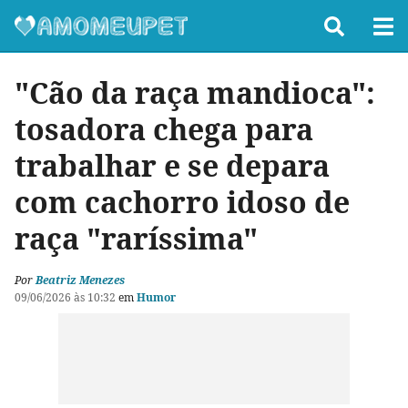
"Cão da raça mandioca":
tosadora chega para
trabalhar e se depara
com cachorro idoso de
raça "raríssima"
Por
Beatriz Menezes
09/06/2026 às 10:32
em
Humor