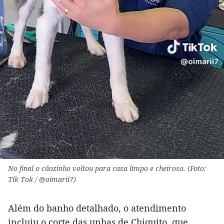
No final o cãozinho voltou para casa limpo e cheiroso. (Foto:
Tik Tok / @oimarii7)
Além do banho detalhado, o atendimento
incluiu o corte das unhas de Chiquito, que