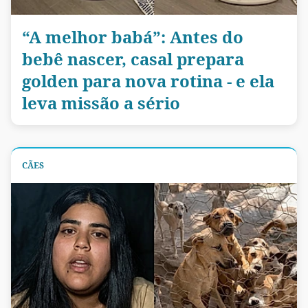
“A melhor babá”: Antes do
bebê nascer, casal prepara
golden para nova rotina - e ela
leva missão a sério
CÃES