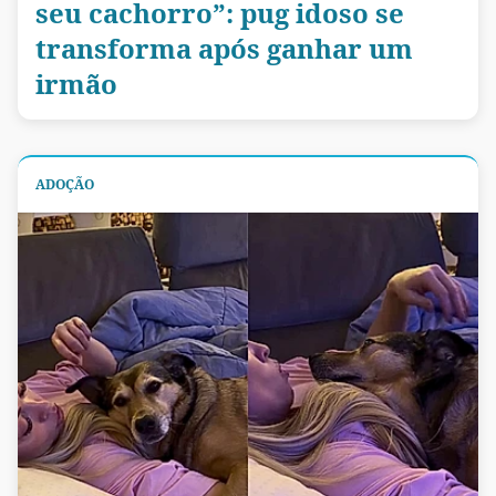
seu cachorro”: pug idoso se
transforma após ganhar um
irmão
ADOÇÃO