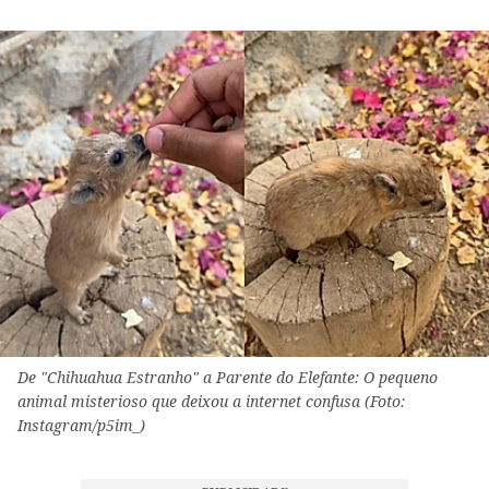
De "Chihuahua Estranho" a Parente do Elefante: O pequeno
animal misterioso que deixou a internet confusa (Foto:
Instagram/p5im_)