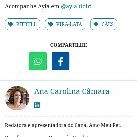
Acompanhe Ayla em
@ayla.tibiri
.
PITBULL
VIRA-LATA
CÃES
COMPARTILHE
Ana Carolina Câmara
Redatora e apresentadora do Canal Amo Meu Pet.