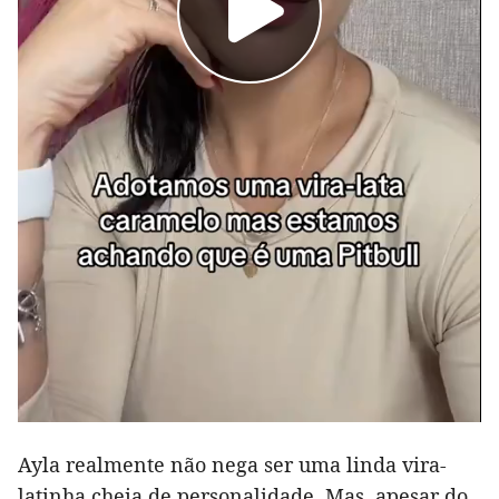
Ayla realmente não nega ser uma linda vira-
latinha cheia de personalidade. Mas, apesar do