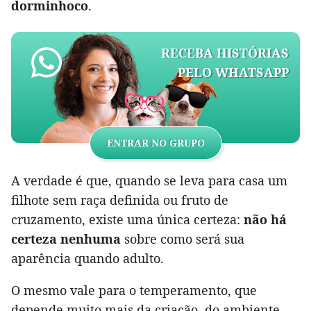
dorminhoco
.
RECEBA HISTÓRIAS
PELO WHATSAPP
ENTRAR NO GRUPO
A verdade é que, quando se leva para casa um
filhote sem raça definida ou fruto de
cruzamento, existe uma única certeza:
não há
certeza nenhuma
sobre como será sua
aparência quando adulto.
O mesmo vale para o temperamento, que
depende muito mais da criação, do ambiente,