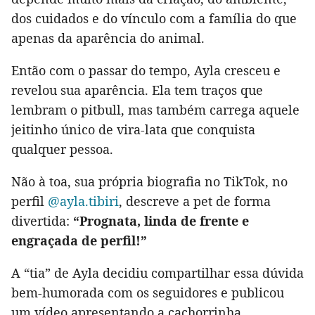
dos cuidados e do vínculo com a família do que
apenas da aparência do animal.
Então com o passar do tempo, Ayla cresceu e
revelou sua aparência. Ela tem traços que
lembram o pitbull, mas também carrega aquele
jeitinho único de vira-lata que conquista
qualquer pessoa.
Não à toa, sua própria biografia no TikTok, no
perfil
@ayla.tibiri
, descreve a pet de forma
divertida:
“Prognata, linda de frente e
engraçada de perfil!”
A “tia” de Ayla decidiu compartilhar essa dúvida
bem-humorada com os seguidores e publicou
um vídeo apresentando a cachorrinha.