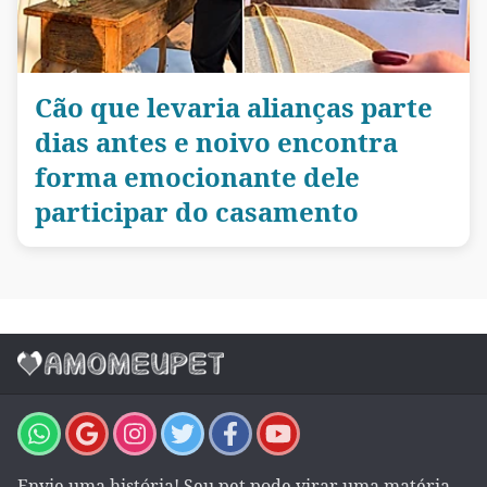
Cão que levaria alianças parte
dias antes e noivo encontra
forma emocionante dele
participar do casamento
Envie uma história! Seu pet pode virar uma matéria