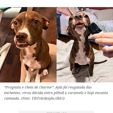
“Prognata e cheia de charme”: Ayla foi resgatada das
enchentes, virou dúvida entre pitbull e caramelo e hoje encanta
cantando. (Foto: TikTok/@ayla.tibiri)