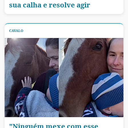
sua calha e resolve agir
CAVALO
"Ninguém mexe com esse