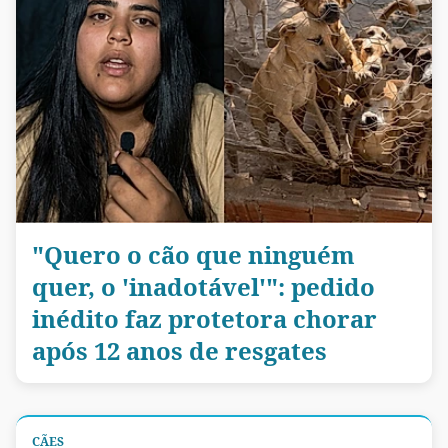
"Quero o cão que ninguém
quer, o 'inadotável'": pedido
inédito faz protetora chorar
após 12 anos de resgates
CÃES