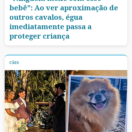
bebê": Ao ver aproximação de
outros cavalos, égua
imediatamente passa a
proteger criança
CÃES