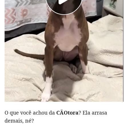
O que você achou da
CÃOtora
? Ela arrasa
demais, né?