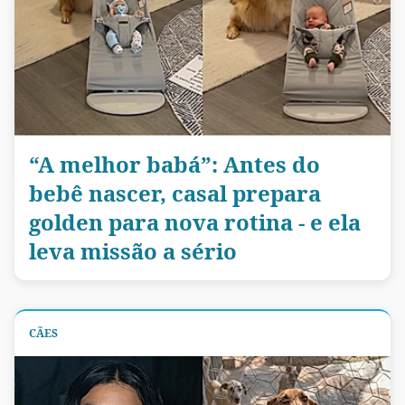
“A melhor babá”: Antes do
bebê nascer, casal prepara
golden para nova rotina - e ela
leva missão a sério
CÃES