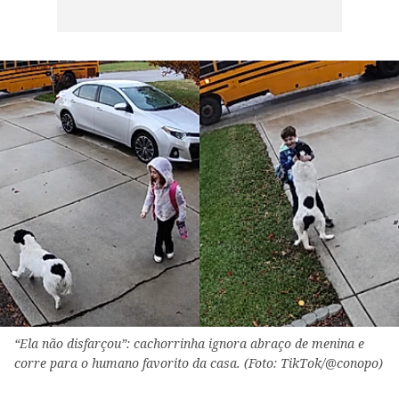
“Ela não disfarçou”: cachorrinha ignora abraço de menina e
corre para o humano favorito da casa. (Foto: TikTok/@conopo)