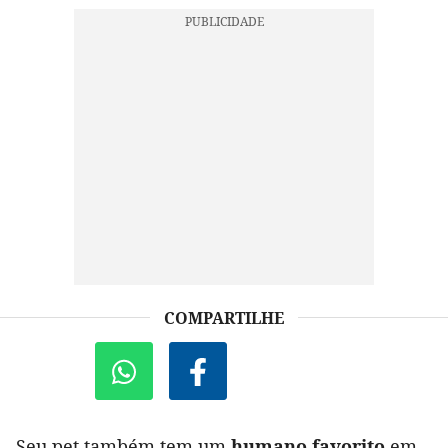
COMPARTILHE
Seu pet também tem um
humano favorito
em