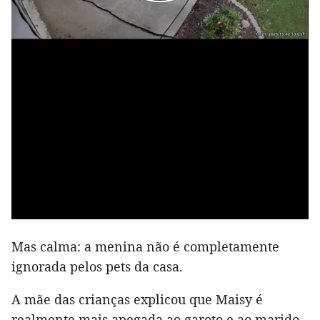
Mas calma: a menina não é completamente
ignorada pelos pets da casa.
A mãe das crianças explicou que Maisy é
realmente mais apegada ao garoto e ao marido.