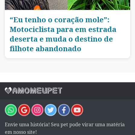
“Eu tenho o coração mole”:
Motociclista para em estrada
deserta e muda o destino de
filhote abandonado
Envie uma história! Seu pet pode virar uma matéria
em nosso site!