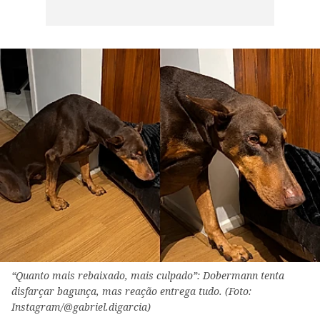
“Quanto mais rebaixado, mais culpado”: Dobermann tenta
disfarçar bagunça, mas reação entrega tudo. (Foto:
Instagram/@gabriel.digarcia)