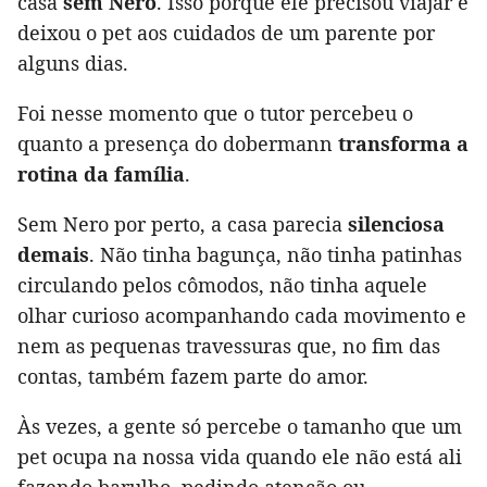
casa
sem Nero
. Isso porque ele precisou viajar e
deixou o pet aos cuidados de um parente por
alguns dias.
Foi nesse momento que o tutor percebeu o
quanto a presença do dobermann
transforma a
rotina da família
.
Sem Nero por perto, a casa parecia
silenciosa
demais
. Não tinha bagunça, não tinha patinhas
circulando pelos cômodos, não tinha aquele
olhar curioso acompanhando cada movimento e
nem as pequenas travessuras que, no fim das
contas, também fazem parte do amor.
Às vezes, a gente só percebe o tamanho que um
pet ocupa na nossa vida quando ele não está ali