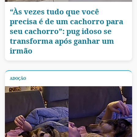
“Às vezes tudo que você
precisa é de um cachorro para
seu cachorro”: pug idoso se
transforma após ganhar um
irmão
ADOÇÃO