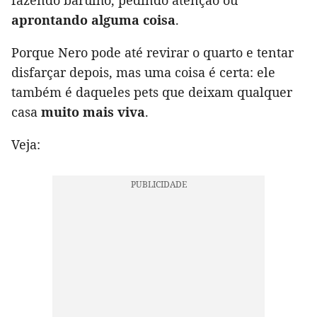
fazendo barulho, pedindo atenção ou
aprontando alguma coisa
.
Porque Nero pode até revirar o quarto e tentar
disfarçar depois, mas uma coisa é certa: ele
também é daqueles pets que deixam qualquer
casa
muito mais viva
.
Veja: