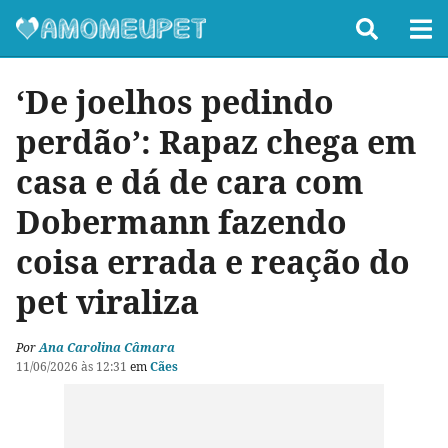
‘De joelhos pedindo
perdão’: Rapaz chega em
casa e dá de cara com
Dobermann fazendo
coisa errada e reação do
pet viraliza
Por
Ana Carolina Câmara
11/06/2026 às 12:31
em
Cães