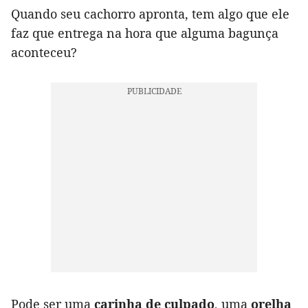
Quando seu cachorro apronta, tem algo que ele
faz que entrega na hora que alguma bagunça
aconteceu?
Pode ser uma
carinha de culpado
, uma
orelha