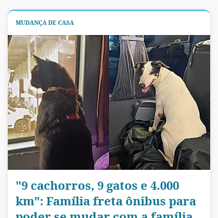
MUDANÇA DE CASA
"9 cachorros, 9 gatos e 4.000
km": Família freta ônibus para
poder se mudar com a família