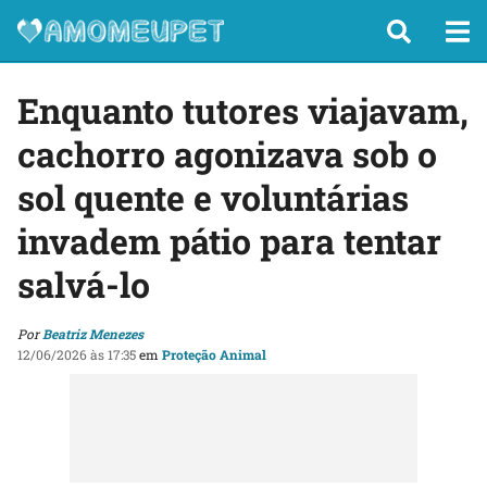
Enquanto tutores viajavam,
cachorro agonizava sob o
sol quente e voluntárias
invadem pátio para tentar
salvá-lo
Por
Beatriz Menezes
12/06/2026 às 17:35
em
Proteção Animal