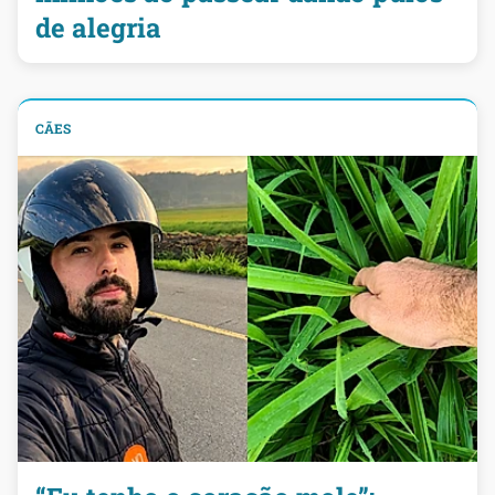
de alegria
CÃES