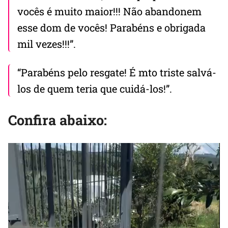
vocês é muito maior!!! Não abandonem
esse dom de vocês! Parabéns e obrigada
mil vezes!!!”.
“Parabéns pelo resgate! É mto triste salvá-
los de quem teria que cuidá-los!”.
Confira abaixo: