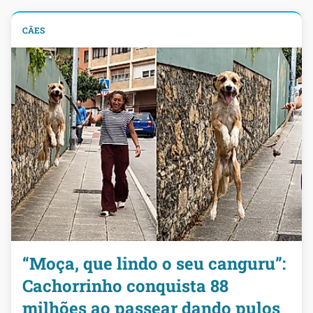
CÃES
“Moça, que lindo o seu canguru”:
Cachorrinho conquista 88
milhões ao passear dando pulos