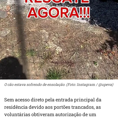
O cão estava sofrendo de ensolação. (Foto: Instagram / @upeva)
Sem acesso direto pela entrada principal da
residência devido aos portões trancados, as
voluntárias obtiveram autorização de um