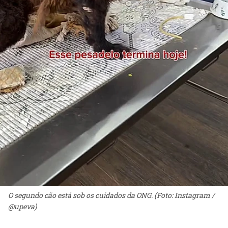
O segundo cão está sob os cuidados da ONG. (Foto: Instagram /
@upeva)