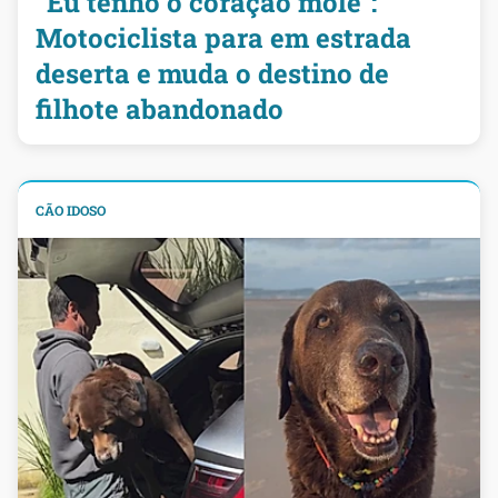
“Eu tenho o coração mole”:
Motociclista para em estrada
deserta e muda o destino de
filhote abandonado
CÃO IDOSO