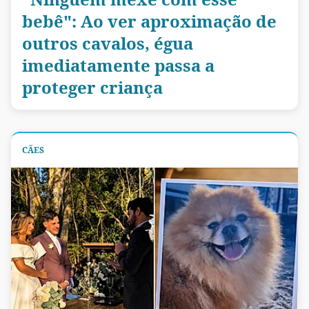
bebê": Ao ver aproximação de
outros cavalos, égua
imediatamente passa a
proteger criança
CÃES