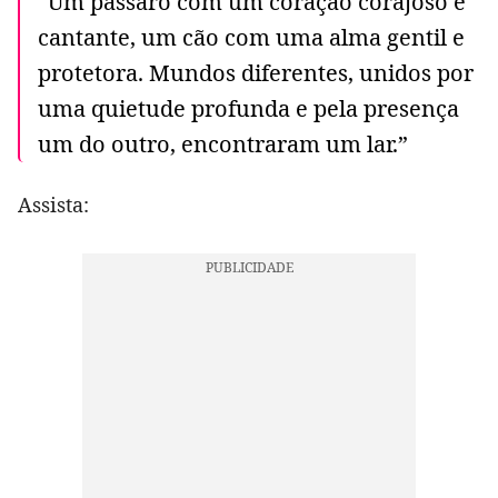
“Um pássaro com um coração corajoso e
cantante, um cão com uma alma gentil e
protetora. Mundos diferentes, unidos por
uma quietude profunda e pela presença
um do outro, encontraram um lar.”
Assista: