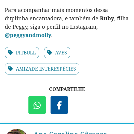
Para acompanhar mais momentos dessa
duplinha encantadora, e também de
Ruby
, filha
de Peggy, siga o perfil no Instagram,
@peggyandmolly
.
PITBULL
AVES
AMIZADE INTERESPÉCIES
COMPARTILHE