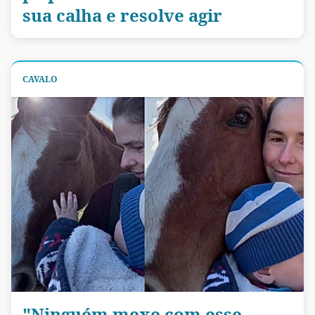
sua calha e resolve agir
CAVALO
"Ninguém mexe com esse