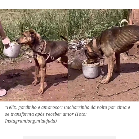
"Feliz, gordinho e amoroso": Cachorrinho dá volta por cima e
se transforma após receber amor (Foto:
Instagram/ong.miaujuda)