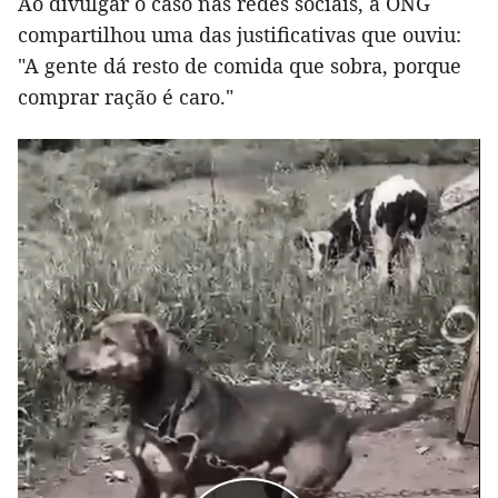
Ao divulgar o caso nas redes sociais, a ONG
compartilhou uma das justificativas que ouviu:
"A gente dá resto de comida que sobra, porque
comprar ração é caro."