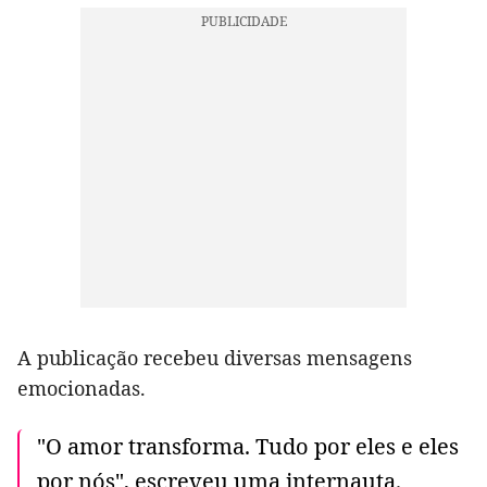
A publicação recebeu diversas mensagens
emocionadas.
"O amor transforma. Tudo por eles e eles
por nós", escreveu uma internauta.