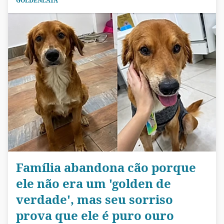
GOLDENLATA
Família abandona cão porque
ele não era um 'golden de
verdade', mas seu sorriso
prova que ele é puro ouro