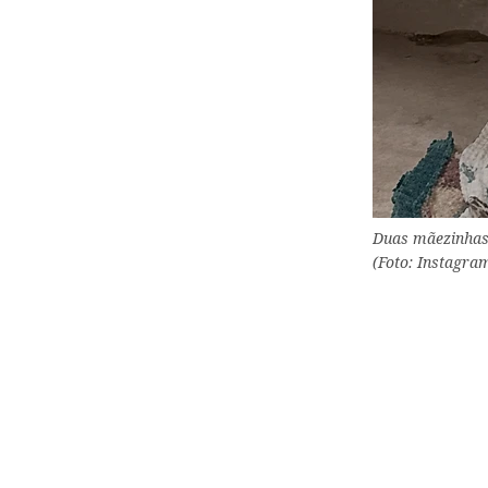
Duas mãezinhas 
(Foto: Instagra