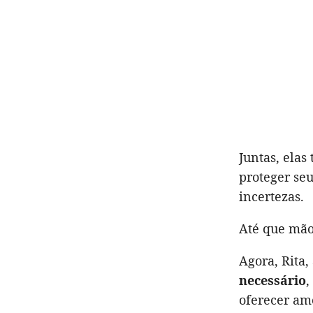
Juntas, ela
proteger seu
incertezas.
Até que mão
Agora, Rita,
necessário
,
oferecer am