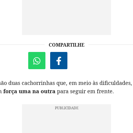
COMPARTILHE
 são duas cachorrinhas que, em meio às dificuldades,
am
força uma na outra
para seguir em frente.