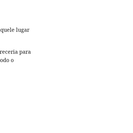
quele lugar
receria para
todo o