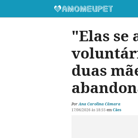
"Elas se
voluntár
duas mãe
abandon
Por
Ana Carolina Câmara
17/06/2026 às 18:55
em
Cães