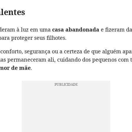
lentes
a deram à luz em uma
casa abandonada
e fizeram da
ara proteger seus filhotes.
onforto, segurança ou a certeza de que alguém apa
duas permaneceram ali, cuidando dos pequenos com 
mor de mãe
.