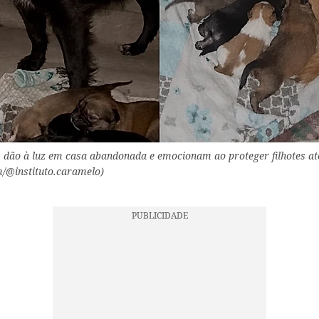
dão à luz em casa abandonada e emocionam ao proteger filhotes at
m/@instituto.caramelo)