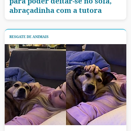
para poder deitar-se no sofá,
abraçadinha com a tutora
RESGATE DE ANIMAIS