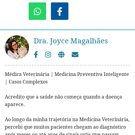
Dra. Joyce Magalhães
Médica Veterinária | Medicina Preventiva Inteligente
| Casos Complexos
Acredito que a saúde não começa quando a doença
aparece.
Ao longo da minha trajetória na Medicina Veterinária,
percebi que muitos pacientes chegam ao diagnóstico
após meses ou até anos de sinais sutis que passam