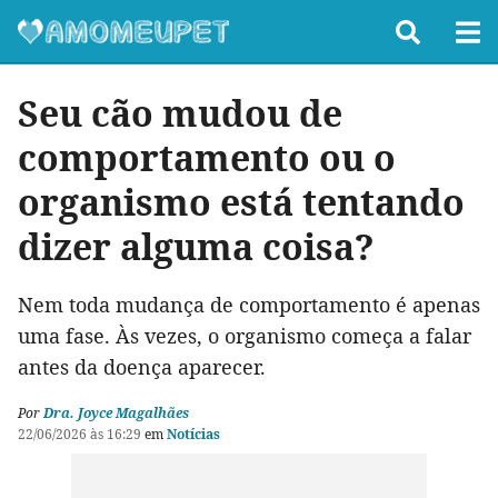
Seu cão mudou de
comportamento ou o
organismo está tentando
dizer alguma coisa?
Nem toda mudança de comportamento é apenas
uma fase. Às vezes, o organismo começa a falar
antes da doença aparecer.
Por
Dra. Joyce Magalhães
22/06/2026 às 16:29
em
Notícias