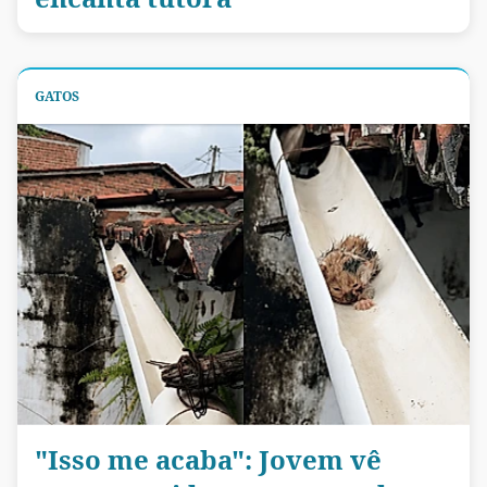
GATOS
"Isso me acaba": Jovem vê