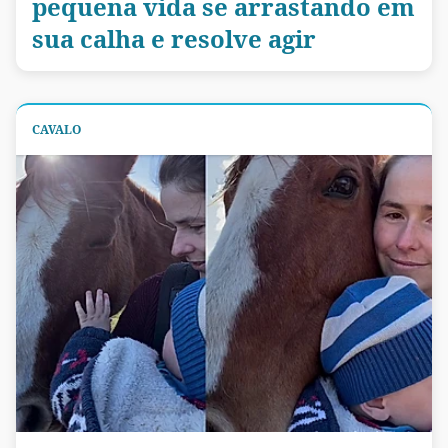
pequena vida se arrastando em
sua calha e resolve agir
CAVALO