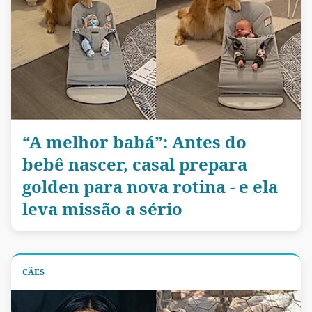
“A melhor babá”: Antes do
bebê nascer, casal prepara
golden para nova rotina - e ela
leva missão a sério
CÃES