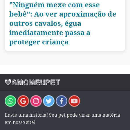
"Ninguém mexe com esse
bebê": Ao ver aproximação de
outros cavalos, égua
imediatamente passa a
proteger criança
Envie uma história! Seu pet pode virar uma matéria
em nosso site!