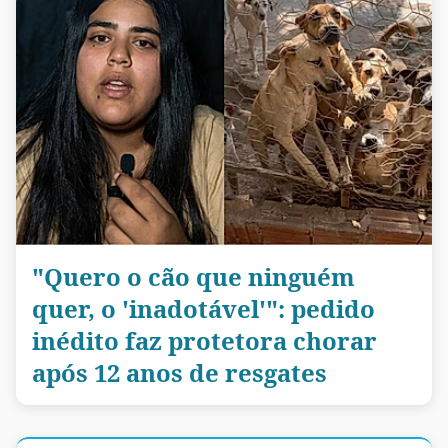
"Quero o cão que ninguém
quer, o 'inadotável'": pedido
inédito faz protetora chorar
após 12 anos de resgates