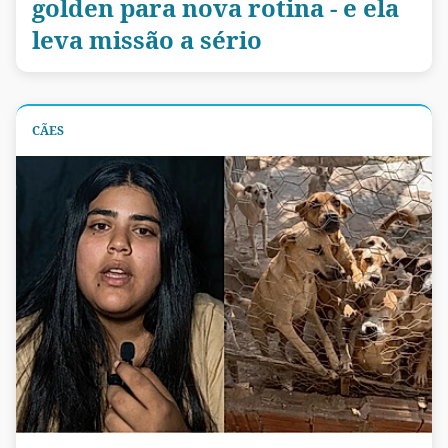
golden para nova rotina - e ela
leva missão a sério
CÃES