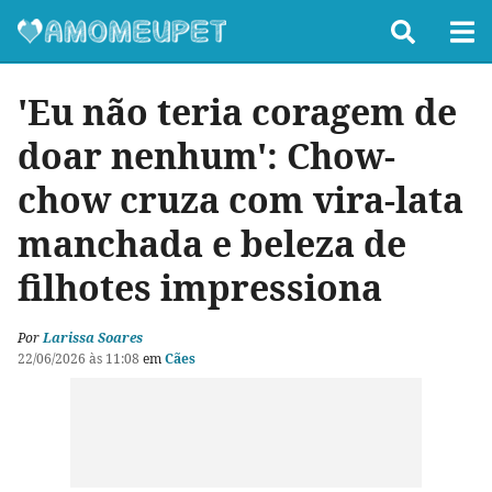
'Eu não teria coragem de
doar nenhum': Chow-
chow cruza com vira-lata
manchada e beleza de
filhotes impressiona
Por
Larissa Soares
22/06/2026 às 11:08
em
Cães