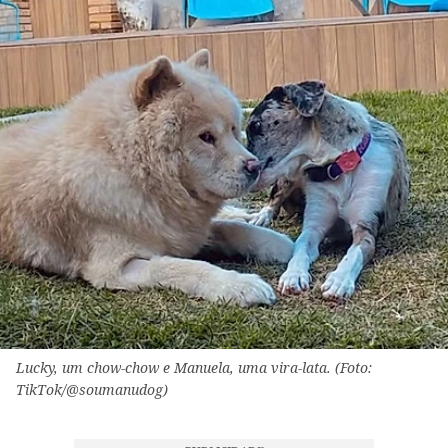
Lucky, um chow-chow e Manuela, uma vira-lata. (Foto:
TikTok/@soumanudog)