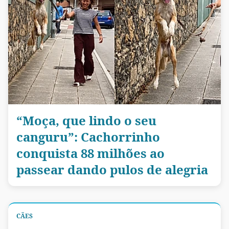
“Moça, que lindo o seu
canguru”: Cachorrinho
conquista 88 milhões ao
passear dando pulos de alegria
CÃES