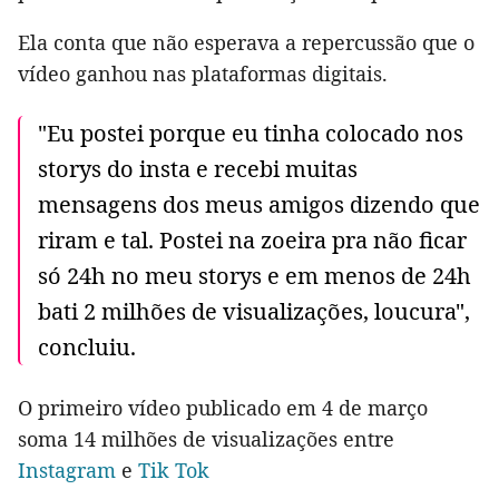
Ela conta que não esperava a repercussão que o
vídeo ganhou nas plataformas digitais.
"Eu postei porque eu tinha colocado nos
storys do insta e recebi muitas
mensagens dos meus amigos dizendo que
riram e tal. Postei na zoeira pra não ficar
só 24h no meu storys e em menos de 24h
bati 2 milhões de visualizações, loucura",
concluiu.
O primeiro vídeo publicado em 4 de março
soma 14 milhões de visualizações entre
Instagram
e
Tik Tok