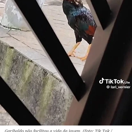
Garibaldo não facilitou a vida da jovem. (Foto: Tik Tok /