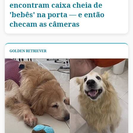
encontram caixa cheia de
'bebês' na porta — e então
checam as câmeras
GOLDEN RETRIEVER