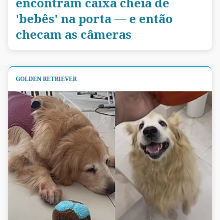
encontram caixa cheia de
'bebês' na porta — e então
checam as câmeras
GOLDEN RETRIEVER