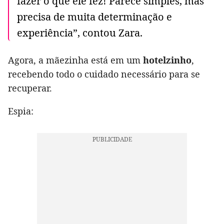
fazer o que ele fez! Parece simples, mas
precisa de muita determinação e
experiência”, contou Zara.
Agora, a mãezinha está em um
hotelzinho
,
recebendo todo o cuidado necessário para se
recuperar.
Espia: