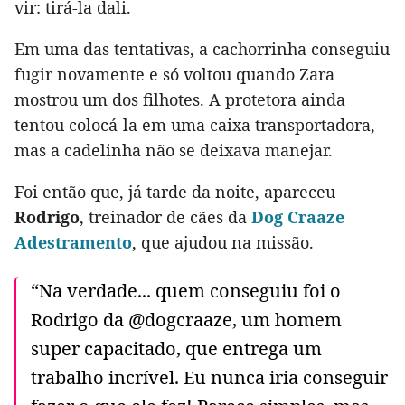
vir: tirá-la dali.
Em uma das tentativas, a cachorrinha conseguiu
fugir novamente e só voltou quando Zara
mostrou um dos filhotes. A protetora ainda
tentou colocá-la em uma caixa transportadora,
mas a cadelinha não se deixava manejar.
Foi então que, já tarde da noite, apareceu
Rodrigo
, treinador de cães da
Dog Craaze
Adestramento
, que ajudou na missão.
“Na verdade... quem conseguiu foi o
Rodrigo da @dogcraaze, um homem
super capacitado, que entrega um
trabalho incrível. Eu nunca iria conseguir