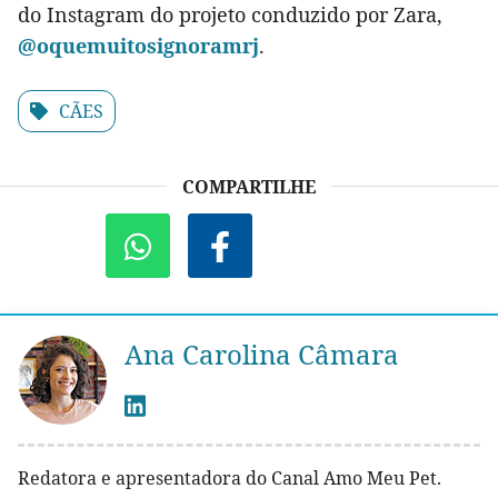
do Instagram do projeto conduzido por Zara,
@oquemuitosignoramrj
.
CÃES
COMPARTILHE
Ana Carolina Câmara
Redatora e apresentadora do Canal Amo Meu Pet.