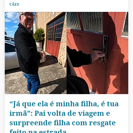
CÃES
“Já que ela é minha filha, é tua
irmã”: Pai volta de viagem e
surpreende filha com resgate
feito na estrada