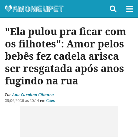
"Ela pulou pra ficar com
os filhotes": Amor pelos
bebês fez cadela arisca
ser resgatada após anos
fugindo na rua
Por
Ana Carolina Câmara
29/06/2026 às 20:14
em
Cães