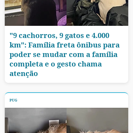
"9 cachorros, 9 gatos e 4.000
km": Família freta ônibus para
poder se mudar com a família
completa e o gesto chama
atenção
PUG