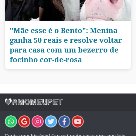
"Mãe esse é o Bento": Menina
ganha 50 reais e resolve voltar
para casa com um bezerro de
focinho cor-de-rosa
Envie uma história! Seu pet pode virar uma matéria