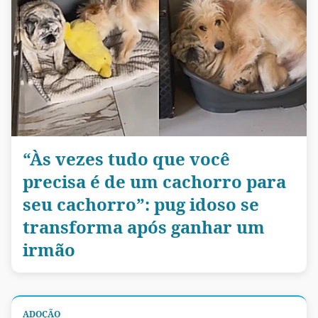
“Às vezes tudo que você
precisa é de um cachorro para
seu cachorro”: pug idoso se
transforma após ganhar um
irmão
ADOÇÃO