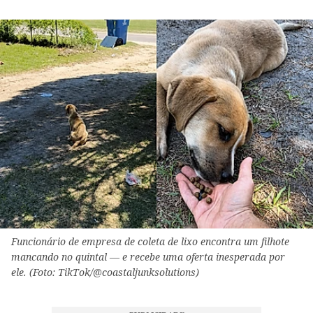
Funcionário de empresa de coleta de lixo encontra um filhote
mancando no quintal — e recebe uma oferta inesperada por
ele. (Foto: TikTok/@coastaljunksolutions)