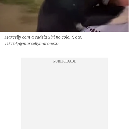
Marcelly com a cadela Siri no colo. (Foto:
TikTok/@marcellymaronezi)