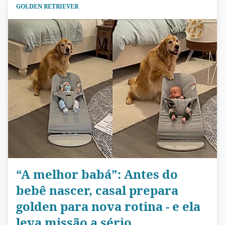
GOLDEN RETRIEVER
“A melhor babá”: Antes do
bebê nascer, casal prepara
golden para nova rotina - e ela
leva missão a sério