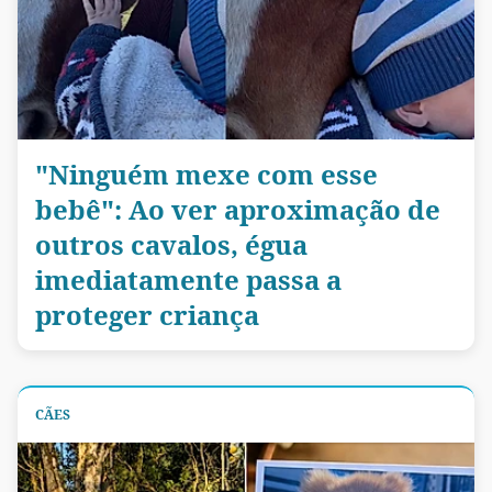
"Ninguém mexe com esse
bebê": Ao ver aproximação de
outros cavalos, égua
imediatamente passa a
proteger criança
CÃES