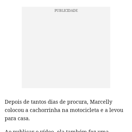
Depois de tantos dias de procura, Marcelly
colocou a cachorrinha na motocicleta e a levou
para casa.
Ao publicar o vídeo, ela também fez uma