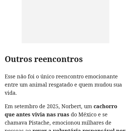
Outros reencontros
Esse não foi o único reencontro emocionante
entre um animal resgatado e quem mudou sua
vida.
Em setembro de 2025, Norbert, um
cachorro
que antes vivia nas ruas
do México e se
chamava Pistache, emocionou milhares de
pessoas ao
rever a voluntária responsável por