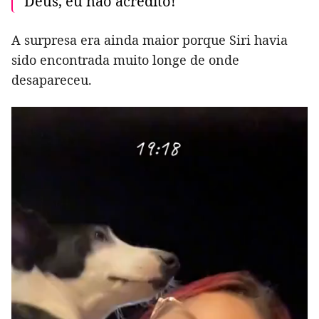
Deus, eu não acredito!"
A surpresa era ainda maior porque Siri havia
sido encontrada muito longe de onde
desapareceu.