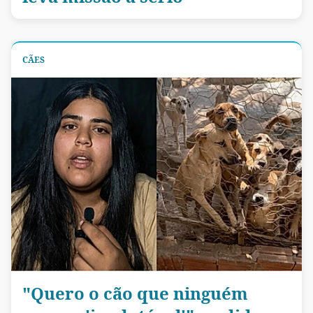
CÃES
"Quero o cão que ninguém