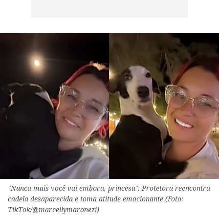
"Nunca mais você vai embora, princesa": Protetora reencontra
cadela desaparecida e toma atitude emocionante (Foto:
TikTok/@marcellymaronezi)