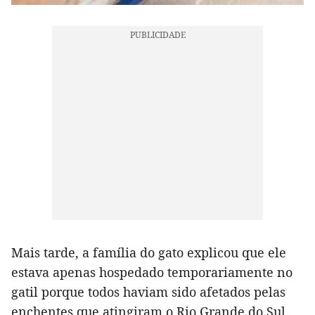
Mais tarde, a família do gato explicou que ele
estava apenas hospedado temporariamente no
gatil porque todos haviam sido afetados pelas
enchentes que atingiram o Rio Grande do Sul.