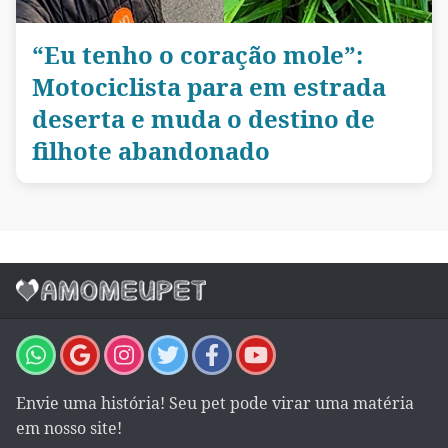
“Eu tenho o coração mole”:
Motociclista para em estrada
deserta e muda o destino de
filhote abandonado
Envie uma história! Seu pet pode virar uma matéria
em nosso site!