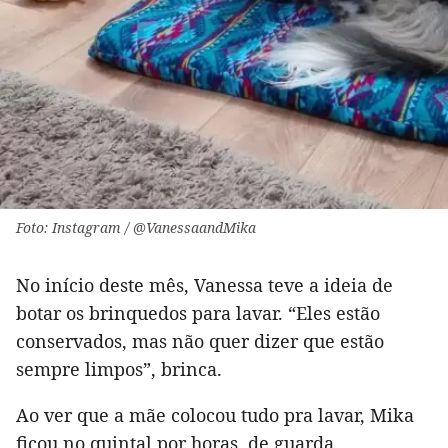
Foto: Instagram / @VanessaandMika
No início deste mês, Vanessa teve a ideia de
botar os brinquedos para lavar. “Eles estão
conservados, mas não quer dizer que estão
sempre limpos”, brinca.
Ao ver que a mãe colocou tudo pra lavar, Mika
ficou no quintal por horas, de guarda,