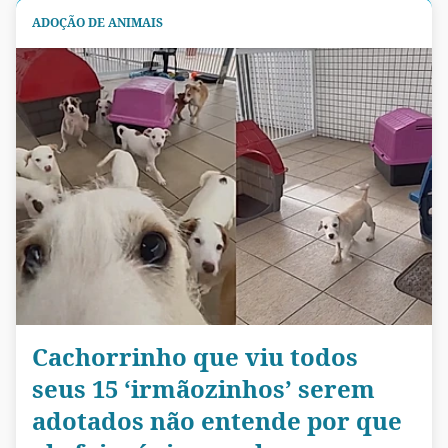
ADOÇÃO DE ANIMAIS
Cachorrinho que viu todos
seus 15 ‘irmãozinhos’ serem
adotados não entende por que