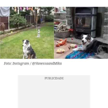
Foto: Instagram / @VanessaandMika