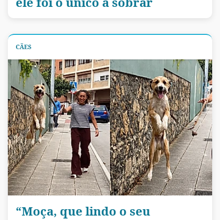
ele foi o único a sobrar
CÃES
“Moça, que lindo o seu