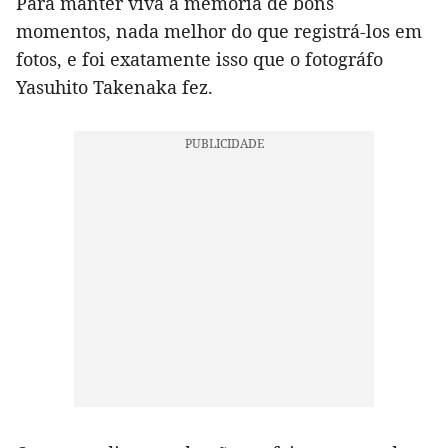
Para manter viva a memória de bons
momentos, nada melhor do que registrá-los em
fotos, e foi exatamente isso que o fotográfo
Yasuhito Takenaka fez.