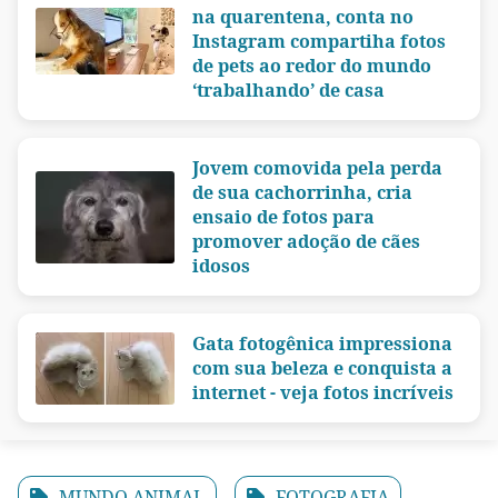
na quarentena, conta no
Instagram compartiha fotos
de pets ao redor do mundo
‘trabalhando’ de casa
Jovem comovida pela perda
de sua cachorrinha, cria
ensaio de fotos para
promover adoção de cães
idosos
Gata fotogênica impressiona
com sua beleza e conquista a
internet - veja fotos incríveis
MUNDO ANIMAL
FOTOGRAFIA