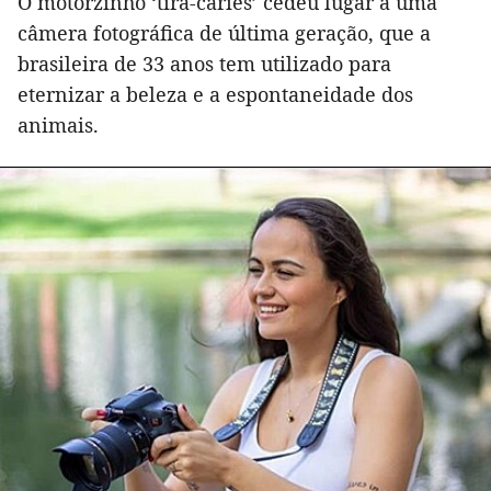
O motorzinho ‘tira-cáries’ cedeu lugar a uma
câmera fotográfica de última geração, que a
brasileira de 33 anos tem utilizado para
eternizar a beleza e a espontaneidade dos
animais.