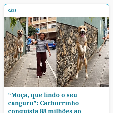
CÃES
“Moça, que lindo o seu
canguru”: Cachorrinho
conquista 88 milhões ao