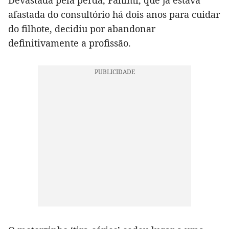
Devastada pela perda, Fahimi, que já estava
afastada do consultório há dois anos para cuidar
do filhote, decidiu por abandonar
definitivamente a profissão.