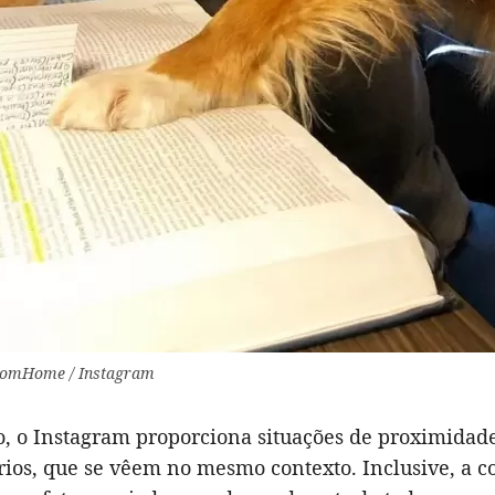
omHome / Instagram
o, o Instagram proporciona situações de proximidad
ios, que se vêem no mesmo contexto. Inclusive, a c