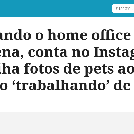
ando o home office
na, conta no Inst
ha fotos de pets a
 ‘trabalhando’ de