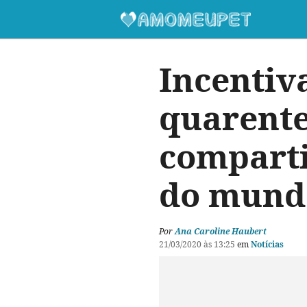
Incentiv
quarente
comparti
do mundo
Por
Ana Caroline Haubert
21/03/2020 às 13:25
em
Notícias