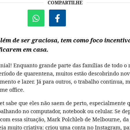
COMPARTILHE
além de ser graciosa, tem como foco incentiv
ficarem em casa.
enial! Enquanto grande parte das famílias de todo 
ríodo de quarentena, muitos estão descobrindo nov
mento e lazer. Já para outros, o trabalho continua,
e office.
t sabe que eles não saem de perto, especialmente 
balhando no computador, notebook ou celular. Se d
com essa situação, Mark Polchleb de Melbourne, da 
ia muito criativa: criou uma conta no Instagram, pa