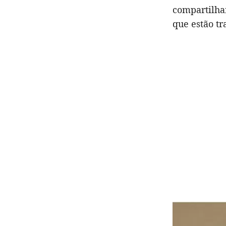
compartilha
que estão t