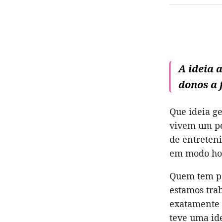
A ideia 
donos a 
Que ideia g
vivem um pe
de entreteni
em modo hom
Quem tem pe
estamos tra
exatamente 
teve uma ide