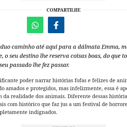
COMPARTILHE
rduo caminho até aqui para a dálmata Emma, m
e, o seu destino lhe reserva coisas boas, do que 
seu passado lhe fez passar.
ificante poder narrar histórias fofas e felizes de ani
o amados e protegidos, mas infelizmente, essa é a
da realidade dos animais. Diferente dessas história
is com histórico que faz jus a um festival de horror
pletamente indignados.