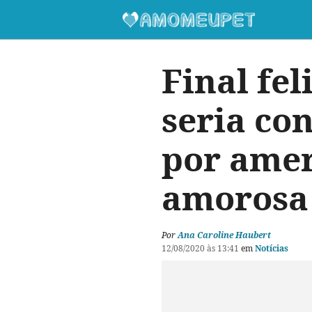
Final fe
seria co
por amer
amorosa
Por
Ana Caroline Haubert
12/08/2020 às 13:41
em
Notícias