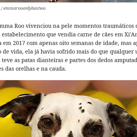
m / emmarooonlyhastwo
mma Roo vivenciou na pele momentos traumáticos
 estabelecimento que vendia carne de cães em Xi'An
da em 2017 com apenas oito semanas de idade, mas a
 de vida, ela já havia sofrido mais do que qualquer
a teve as patas dianteiras e partes dos dedos amputa
es das orelhas e na cauda.