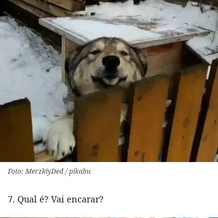
Foto: MerzkiyDed / pikabu
7. Qual é? Vai encarar?