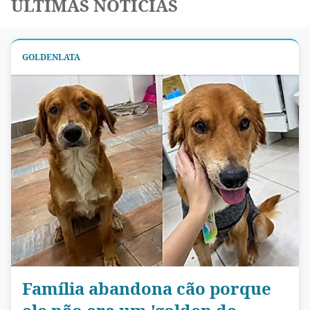
ÚLTIMAS NOTÍCIAS
GOLDENLATA
Família abandona cão porque