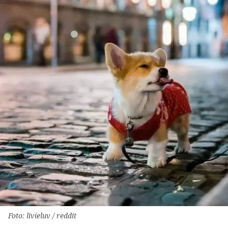
Foto: livieluv / reddit