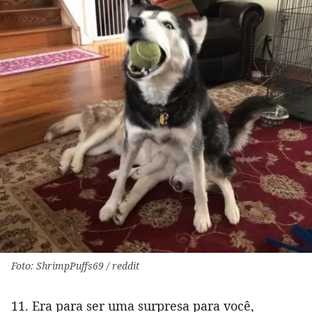
Foto: ShrimpPuffs69 / reddit
11. Era para ser uma surpresa para você,