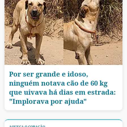
Por ser grande e idoso,
ninguém notava cão de 60 kg
que uivava há dias em estrada:
"Implorava por ajuda"
AQUEÇA O CORAÇÃO