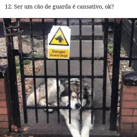
12. Ser um cão de guarda é cansativo, ok?