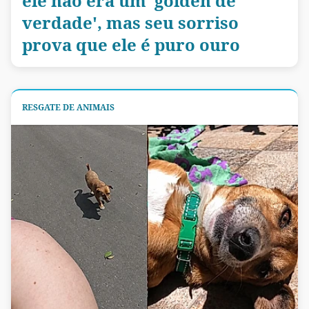
ele não era um 'golden de
verdade', mas seu sorriso
prova que ele é puro ouro
RESGATE DE ANIMAIS