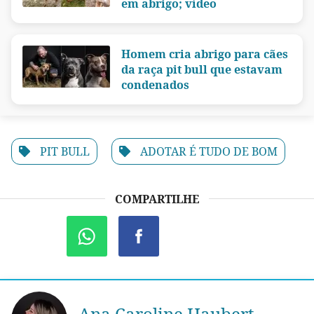
em abrigo; vídeo
Homem cria abrigo para cães
da raça pit bull que estavam
condenados
PIT BULL
ADOTAR É TUDO DE BOM
COMPARTILHE
Ana Caroline Haubert