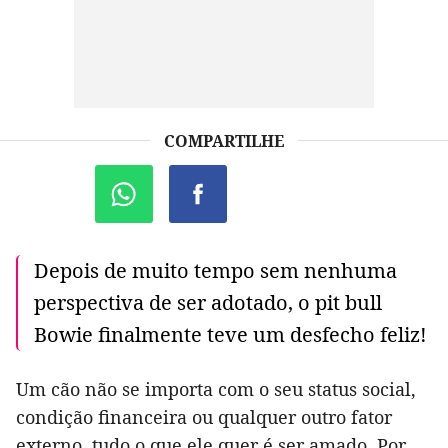
COMPARTILHE
Depois de muito tempo sem nenhuma
perspectiva de ser adotado, o pit bull
Bowie finalmente teve um desfecho feliz!
Um cão não se importa com o seu status social,
condição financeira ou qualquer outro fator
externo, tudo o que ele quer é ser amado. Por