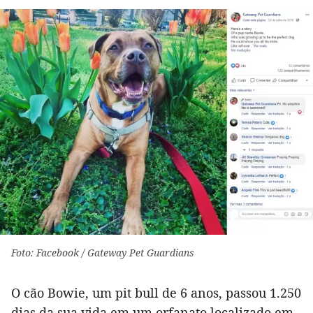
Foto: Facebook / Gateway Pet Guardians
O cão Bowie, um pit bull de 6 anos, passou 1.250
dias da sua vida em um orfanato localizado em