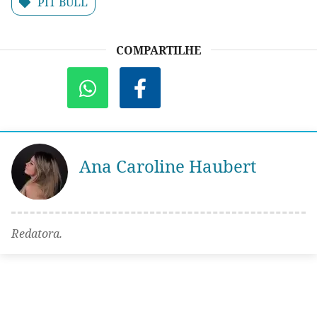
PIT BULL
COMPARTILHE
Ana Caroline Haubert
Redatora.