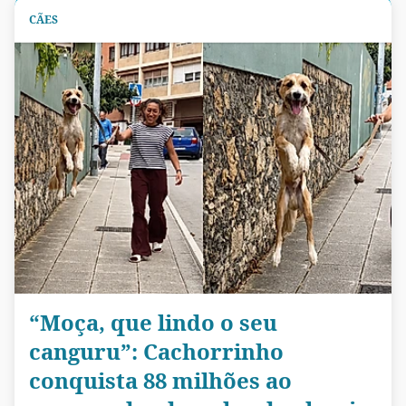
CÃES
“Moça, que lindo o seu
canguru”: Cachorrinho
conquista 88 milhões ao