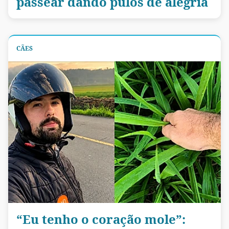
passear dando pulos de alegria
CÃES
“Eu tenho o coração mole”: