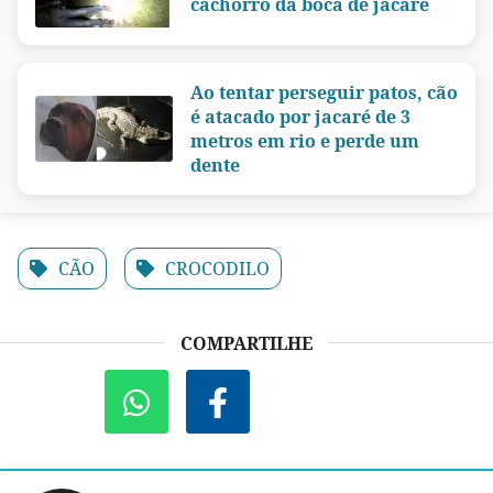
cachorro da boca de jacaré
Ao tentar perseguir patos, cão
é atacado por jacaré de 3
metros em rio e perde um
dente
CÃO
CROCODILO
COMPARTILHE