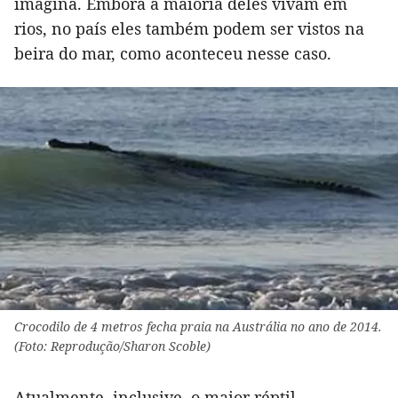
imagina. Embora a maioria deles vivam em
rios, no país eles também podem ser vistos na
beira do mar, como aconteceu nesse caso.
Crocodilo de 4 metros fecha praia na Austrália no ano de 2014.
(Foto: Reprodução/Sharon Scoble)
Atualmente, inclusive, o maior réptil