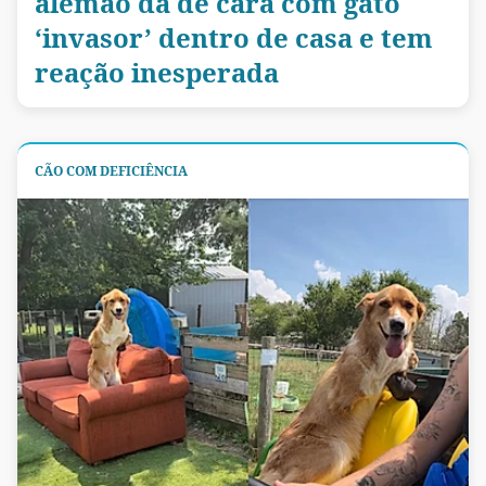
alemão dá de cara com gato
‘invasor’ dentro de casa e tem
reação inesperada
CÃO COM DEFICIÊNCIA