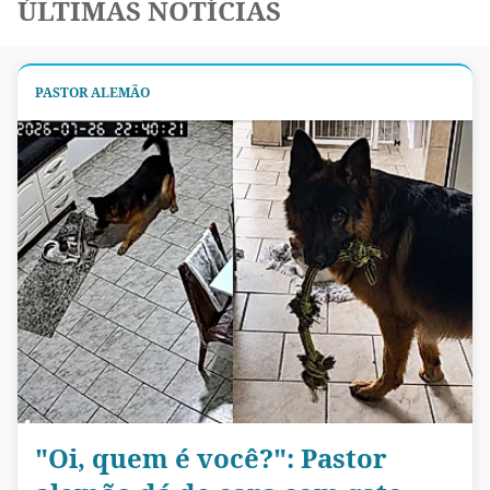
ÚLTIMAS NOTÍCIAS
PASTOR ALEMÃO
"Oi, quem é você?": Pastor