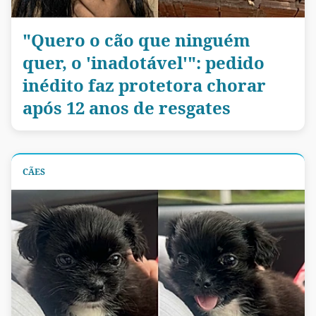
"Quero o cão que ninguém
quer, o 'inadotável'": pedido
inédito faz protetora chorar
após 12 anos de resgates
CÃES