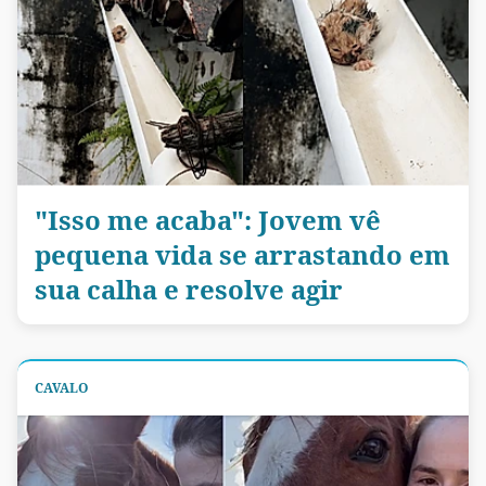
"Isso me acaba": Jovem vê
pequena vida se arrastando em
sua calha e resolve agir
CAVALO