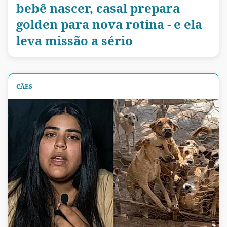
bebê nascer, casal prepara
golden para nova rotina - e ela
leva missão a sério
CÃES