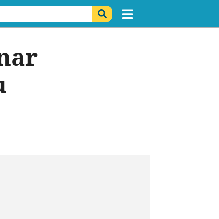
nar
u