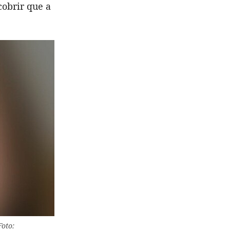
obrir que a
Foto: