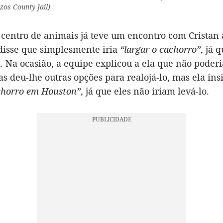
os County Jail)
 centro de animais já teve um encontro com Cristan 
disse que simplesmente iria
“largar o cachorro”
, já 
. Na ocasião, a equipe explicou a ela que não poderi
s deu-lhe outras opções para realojá-lo, mas ela insi
achorro em Houston”
, já que eles não iriam levá-lo.