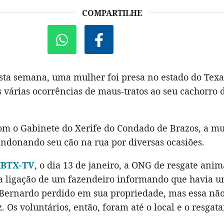
COMPARTILHE
sta semana, uma mulher foi presa no estado do Texa
 várias ocorrências de maus-tratos ao seu cachorro 
om o Gabinete do Xerife do Condado de Brazos, a mu
andonando seu cão na rua por diversas ocasiões.
BTX-TV
, o dia 13 de janeiro, a ONG de resgate ani
 ligação de um fazendeiro informando que havia u
 Bernardo perdido em sua propriedade, mas essa não
. Os voluntários, então, foram até o local e o resgat