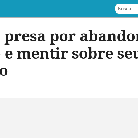
 presa por abando
 e mentir sobre se
o