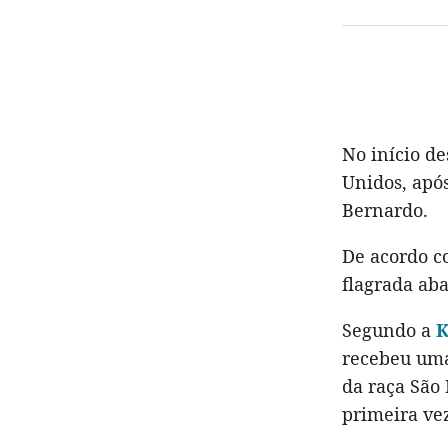
No início de
Unidos, após
Bernardo.
De acordo c
flagrada ab
Segundo a
K
recebeu uma
da raça São
primeira vez