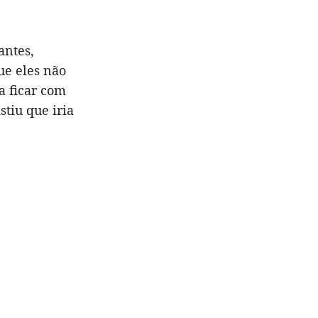
antes,
que eles não
a ficar com
stiu que iria