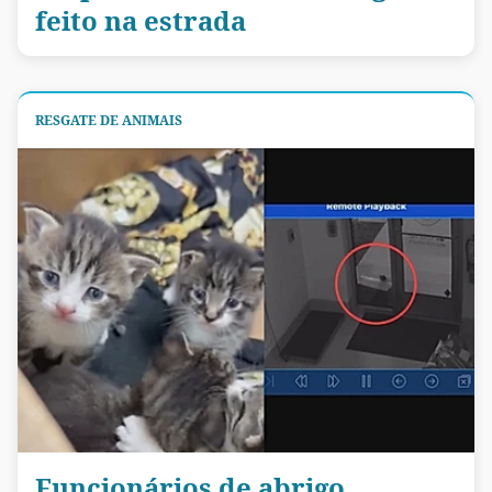
feito na estrada
RESGATE DE ANIMAIS
Funcionários de abrigo