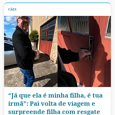
CÃES
“Já que ela é minha filha, é tua
irmã”: Pai volta de viagem e
surpreende filha com resgate