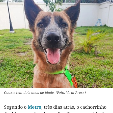
Cookie tem dois anos de idade. (Foto: Viral Press)
Segundo o
Metro
, três dias atrás, o cachorrinho