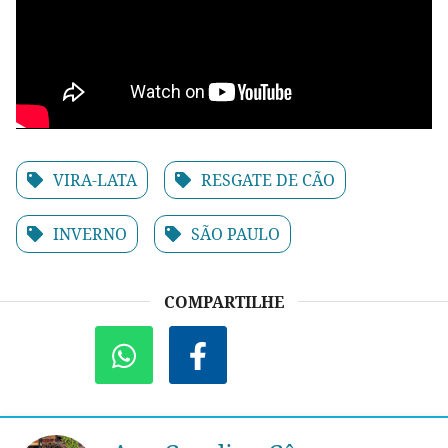
VIRA-LATA
RESGATE DE CÃO
INVERNO
SÃO PAULO
COMPARTILHE