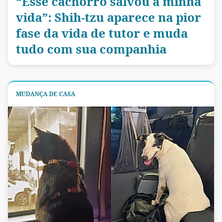
“Esse cachorro salvou a minha
vida”: Shih-tzu aparece na pior
fase da vida de tutor e muda
tudo com sua companhia
MUDANÇA DE CASA