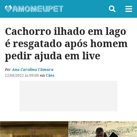
Cachorro ilhado em lago
é resgatado após homem
pedir ajuda em live
Por
Ana Carolina Câmara
12/06/2022 às 09:00
em
Cães