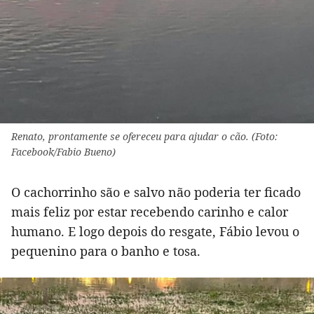
Renato, prontamente se ofereceu para ajudar o cão. (Foto:
Facebook/Fabio Bueno)
O cachorrinho são e salvo não poderia ter ficado
mais feliz por estar recebendo carinho e calor
humano. E logo depois do resgate, Fábio levou o
pequenino para o banho e tosa.