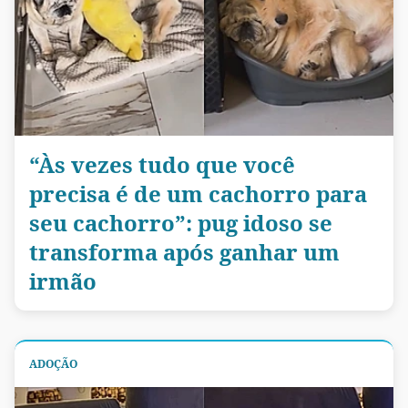
“Às vezes tudo que você
precisa é de um cachorro para
seu cachorro”: pug idoso se
transforma após ganhar um
irmão
ADOÇÃO