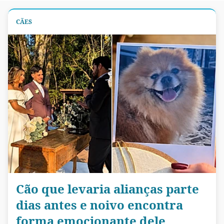
CÃES
Cão que levaria alianças parte
dias antes e noivo encontra
forma emocionante dele