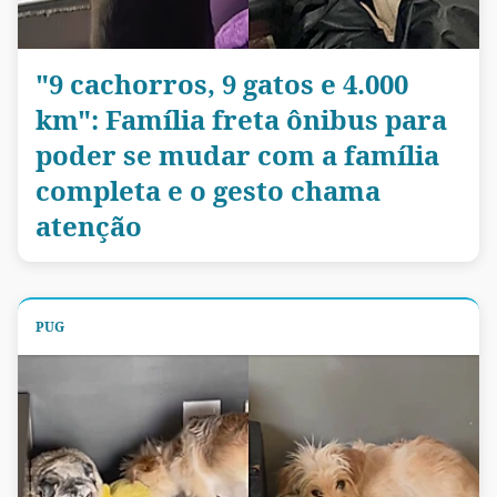
"9 cachorros, 9 gatos e 4.000
km": Família freta ônibus para
poder se mudar com a família
completa e o gesto chama
atenção
PUG