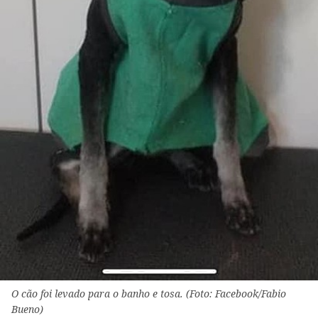
O cão foi levado para o banho e tosa. (Foto: Facebook/Fabio
Bueno)