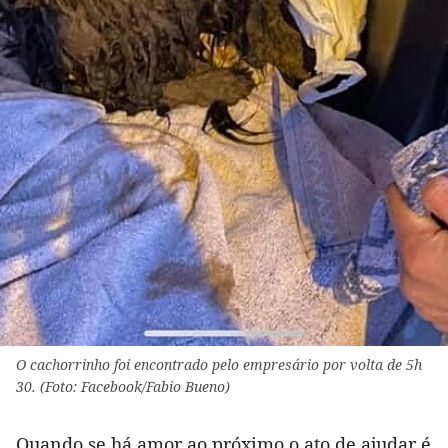
O cachorrinho foi encontrado pelo empresário por volta de 5h
30. (Foto: Facebook/Fabio Bueno)
Quando se há amor ao próximo o ato de ajudar é