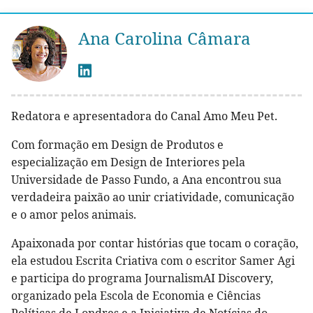
Ana Carolina Câmara
Redatora e apresentadora do Canal Amo Meu Pet.
Com formação em Design de Produtos e
especialização em Design de Interiores pela
Universidade de Passo Fundo, a Ana encontrou sua
verdadeira paixão ao unir criatividade, comunicação
e o amor pelos animais.
Apaixonada por contar histórias que tocam o coração,
ela estudou Escrita Criativa com o escritor Samer Agi
e participa do programa JournalismAI Discovery,
organizado pela Escola de Economia e Ciências
Políticas de Londres e a Iniciativa de Notícias do