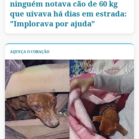
ninguém notava cão de 60 kg
que uivava há dias em estrada:
"Implorava por ajuda"
AQUEÇA O CORAÇÃO