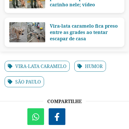
carinho nele; vídeo
Vira-lata caramelo fica preso
entre as grades ao tentar
escapar de casa
VIRA-LATA CARAMELO
HUMOR
SÃO PAULO
COMPARTILHE