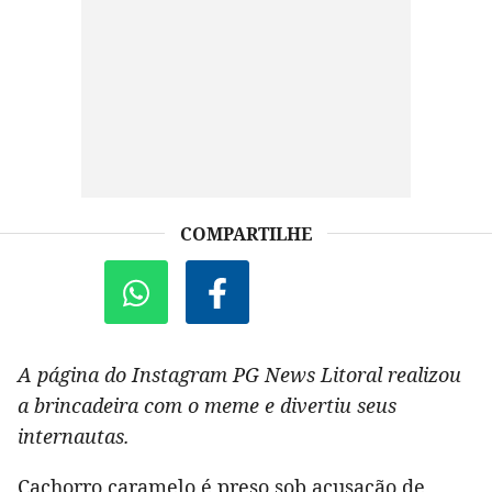
COMPARTILHE
A página do Instagram PG News Litoral realizou
a brincadeira com o meme e divertiu seus
internautas.
Cachorro caramelo é preso sob acusação de