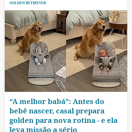
GOLDEN RETRIEVER
“A melhor babá”: Antes do
bebê nascer, casal prepara
golden para nova rotina - e ela
leva missão a sério