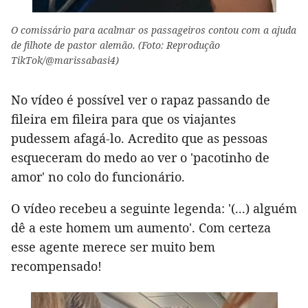
O comissário para acalmar os passageiros contou com a ajuda
de filhote de pastor alemão. (Foto: Reprodução
TikTok/@marissabasi4)
No vídeo é possível ver o rapaz passando de
fileira em fileira para que os viajantes
pudessem afagá-lo. Acredito que as pessoas
esqueceram do medo ao ver o 'pacotinho de
amor' no colo do funcionário.
O vídeo recebeu a seguinte legenda: '(...) alguém
dê a este homem um aumento'. Com certeza
esse agente merece ser muito bem
recompensado!