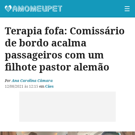
☰
Terapia fofa: Comissário
de bordo acalma
passageiros com um
filhote pastor alemão
Por
Ana Carolina Câmara
12/08/2021 às 12:15
em
Cães