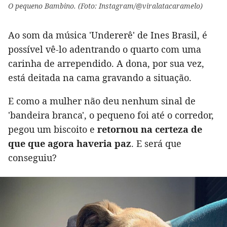
O pequeno Bambino. (Foto: Instagram/@viralatacaramelo)
Ao som da música 'Undererê' de Ines Brasil, é
possível vê-lo adentrando o quarto com uma
carinha de arrependido. A dona, por sua vez,
está deitada na cama gravando a situação.
E como a mulher não deu nenhum sinal de
'bandeira branca', o pequeno foi até o corredor,
pegou um biscoito e
retornou na certeza de
que que agora haveria paz
. E será que
conseguiu?