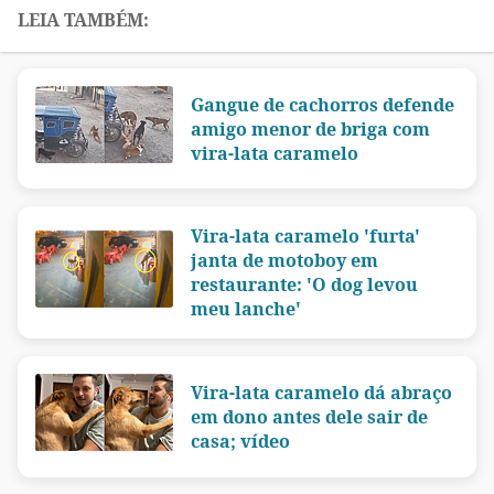
Gangue de cachorros defende
amigo menor de briga com
vira-lata caramelo
Vira-lata caramelo 'furta'
janta de motoboy em
restaurante: 'O dog levou
meu lanche'
Vira-lata caramelo dá abraço
em dono antes dele sair de
casa; vídeo