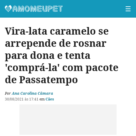
☰
Vira-lata caramelo se
arrepende de rosnar
para dona e tenta
'comprá-la' com pacote
de Passatempo
Por
Ana Carolina Câmara
30/08/2021 às 17:41
em
Cães