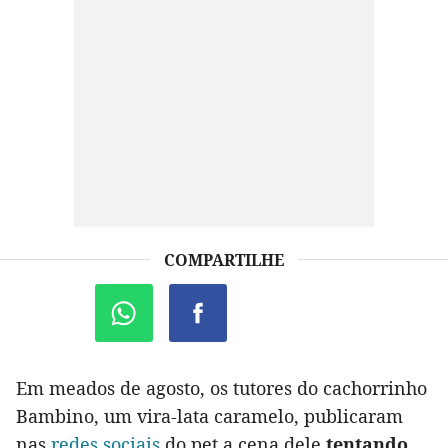
COMPARTILHE
Em meados de agosto, os tutores do cachorrinho
Bambino, um vira-lata caramelo, publicaram
nas
redes sociais
do pet a cena dele
tentando