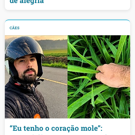
de alegria
CÃES
“Eu tenho o coração mole”: