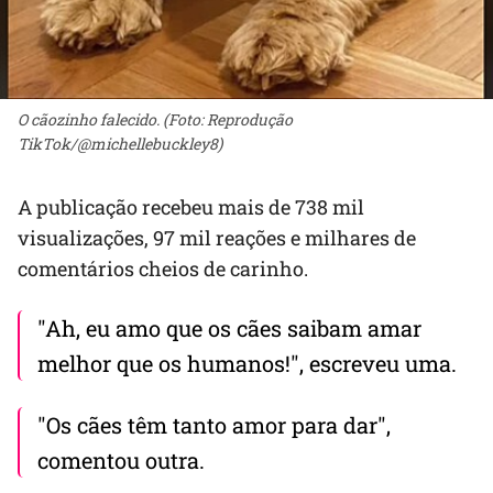
O cãozinho falecido. (Foto: Reprodução
TikTok/@michellebuckley8)
A publicação recebeu mais de 738 mil
visualizações, 97 mil reações e milhares de
comentários cheios de carinho.
"Ah, eu amo que os cães saibam amar
melhor que os humanos!", escreveu uma.
"Os cães têm tanto amor para dar",
comentou outra.