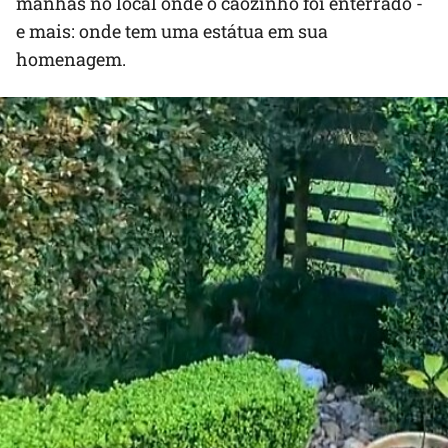
manhãs no local onde o cãozinho foi enterrado -
e mais: onde tem uma estátua em sua
homenagem.