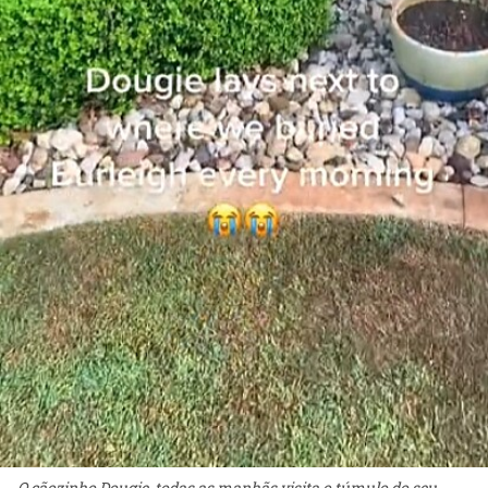
O cãozinho Dougie, todas as manhãs visita o túmulo do seu