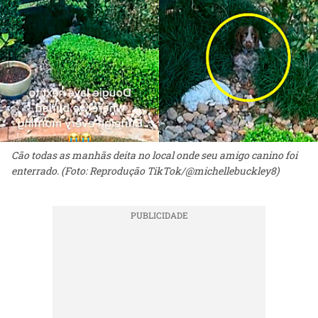
Cão todas as manhãs deita no local onde seu amigo canino foi
enterrado. (Foto: Reprodução TikTok/@michellebuckley8)