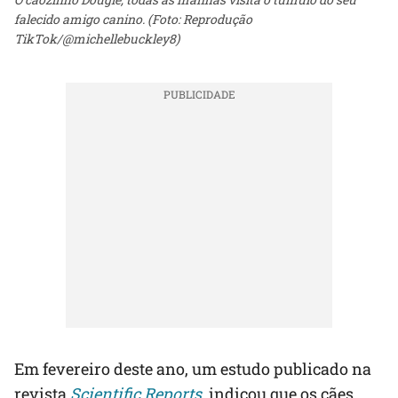
falecido amigo canino. (Foto: Reprodução
TikTok/@michellebuckley8)
Em fevereiro deste ano, um estudo publicado na
revista
Scientific Reports
, indicou que os cães