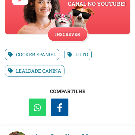
CANAL NO YOUTUBE!
INSCREVER
COCKER SPANIEL
LUTO
LEALDADE CANINA
COMPARTILHE