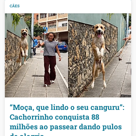
CÃES
“Moça, que lindo o seu canguru”:
Cachorrinho conquista 88
milhões ao passear dando pulos