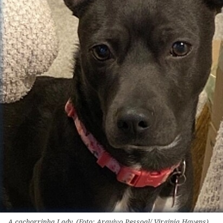
A cachorrinha Lady. (Foto: Arquivo Pessoal/ Virginia Havens)