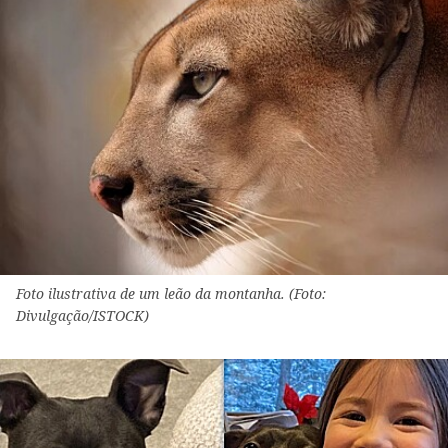
Foto ilustrativa de um leão da montanha. (Foto:
Divulgação/ISTOCK)