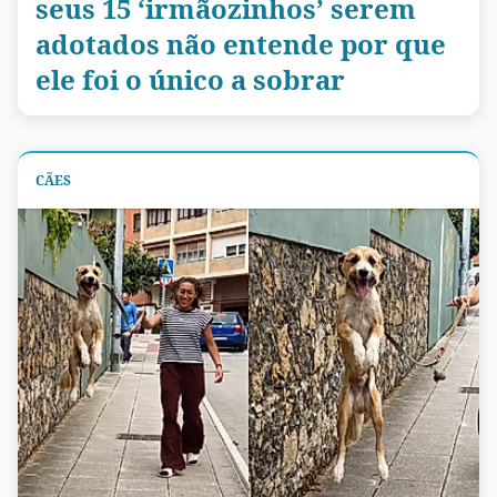
seus 15 ‘irmãozinhos’ serem
adotados não entende por que
ele foi o único a sobrar
CÃES