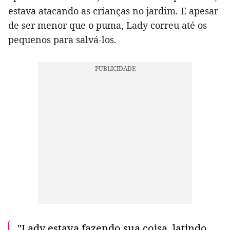
estava atacando as crianças no jardim. E apesar
de ser menor que o puma, Lady correu até os
pequenos para salvá-los.
"Lady estava fazendo sua coisa, latindo,