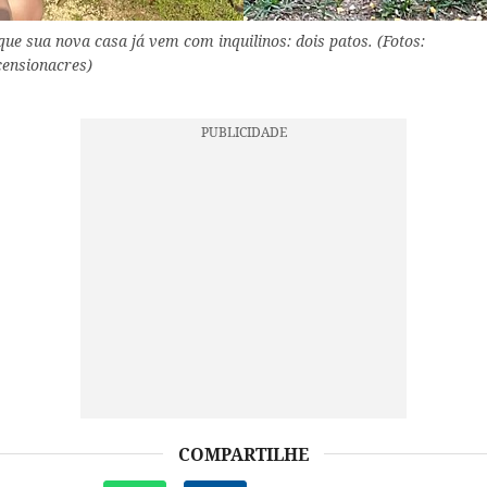
que sua nova casa já vem com inquilinos: dois patos. (Fotos:
ensionacres)
COMPARTILHE