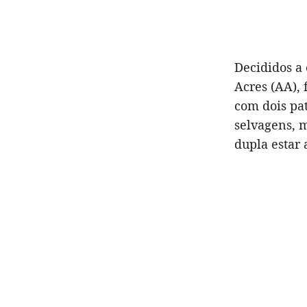
Decididos a
Acres (AA),
com dois pat
selvagens, 
dupla estar a