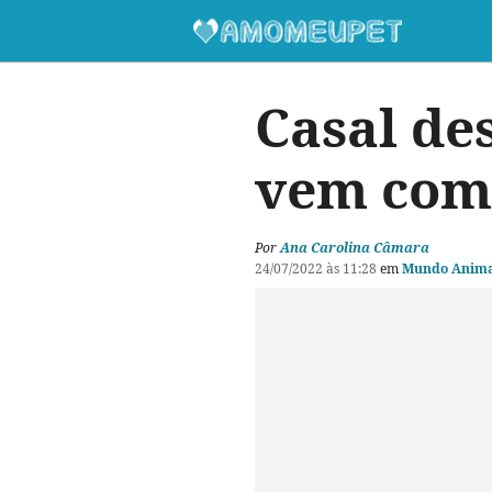
Casal de
vem com 
Por
Ana Carolina Câmara
24/07/2022 às 11:28
em
Mundo Anima