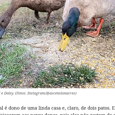
 e Daisy. (Fotos: Instagram/@ascensionacres)
al é dono de uma linda casa e, claro, de dois patos. 