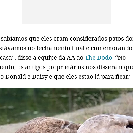
 sabíamos que eles eram considerados patos d
estávamos no fechamento final e comemorando
casa”, disse a equipe da AA ao
The Dodo
. “No
ento, os antigos proprietários nos disseram qu
 Donald e Daisy e que eles estão lá para ficar.”