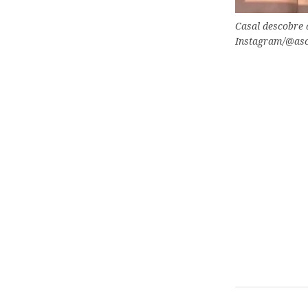
Casal descobre 
Instagram/@asc