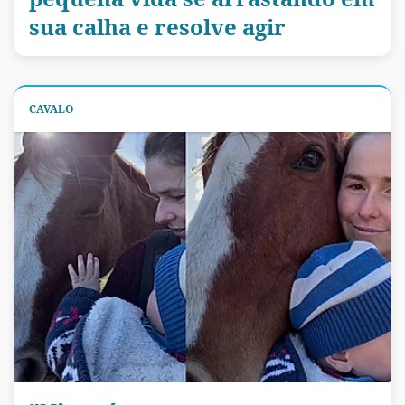
sua calha e resolve agir
CAVALO