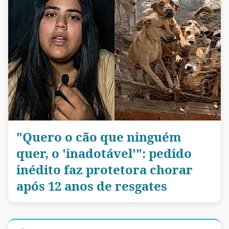
"Quero o cão que ninguém
quer, o 'inadotável'": pedido
inédito faz protetora chorar
após 12 anos de resgates