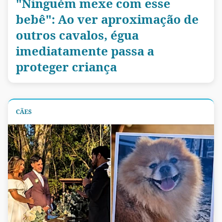
"Ninguém mexe com esse
bebê": Ao ver aproximação de
outros cavalos, égua
imediatamente passa a
proteger criança
CÃES