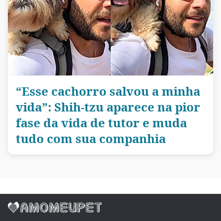
“Esse cachorro salvou a minha
vida”: Shih-tzu aparece na pior
fase da vida de tutor e muda
tudo com sua companhia