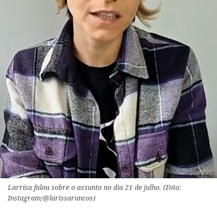
Larrisa falou sobre o assunto no dia 21 de julho. (Foto:
Instagram/@larissaruncos)