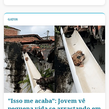
GATOS
"Isso me acaba": Jovem vê
pequena vida se arrastando em