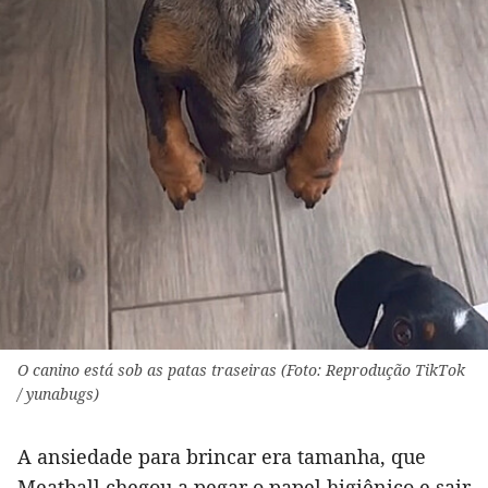
O canino está sob as patas traseiras (Foto: Reprodução TikTok
/ yunabugs)
A ansiedade para brincar era tamanha, que
Meatball chegou a pegar o papel higiênico e sair