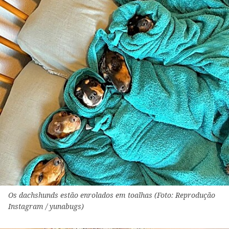
Os dachshunds estão enrolados em toalhas (Foto: Reprodução
Instagram / yunabugs)