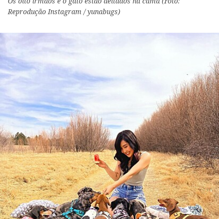
Os oito irmãos e o gato estão deitados na cama (Foto:
Reprodução Instagram / yunabugs)