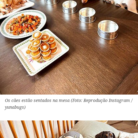
Os cães estão sentados na mesa (Foto: Reprodução Instagram /
yunabugs)