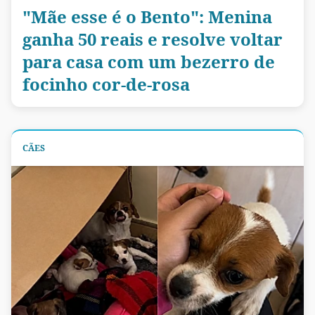
"Mãe esse é o Bento": Menina
ganha 50 reais e resolve voltar
para casa com um bezerro de
focinho cor-de-rosa
CÃES