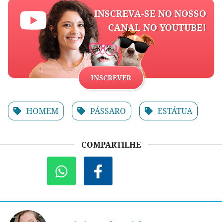
INSCREVA-SE NO NOSSO
CANAL NO YOUTUBE!
INSCREVER
HOMEM
PÁSSARO
ESTÁTUA
COMPARTILHE