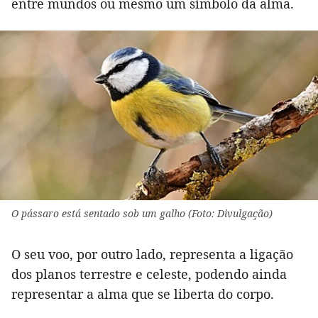
entre mundos ou mesmo um símbolo da alma.
O pássaro está sentado sob um galho (Foto: Divulgação)
O seu voo, por outro lado, representa a ligação
dos planos terrestre e celeste, podendo ainda
representar a alma que se liberta do corpo.