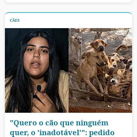
CÃES
"Quero o cão que ninguém
quer, o 'inadotável'": pedido