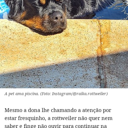
A pet ama piscina. (Foto: Instagram/@raika.rottweiler)
Mesmo a dona lhe chamando a atenção por
estar fresquinho, a rottweiler não quer nem
saber e finge não ouvir para continuar na