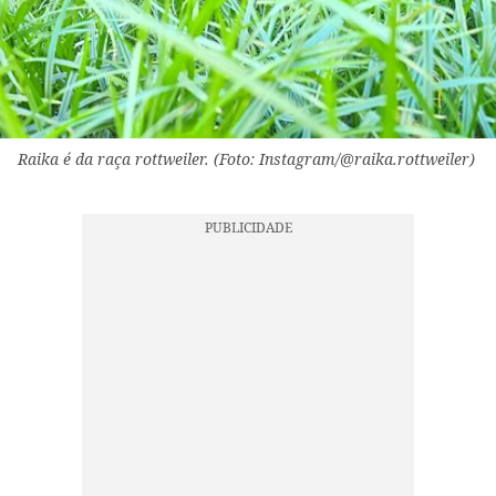
Raika é da raça rottweiler. (Foto: Instagram/@raika.rottweiler)