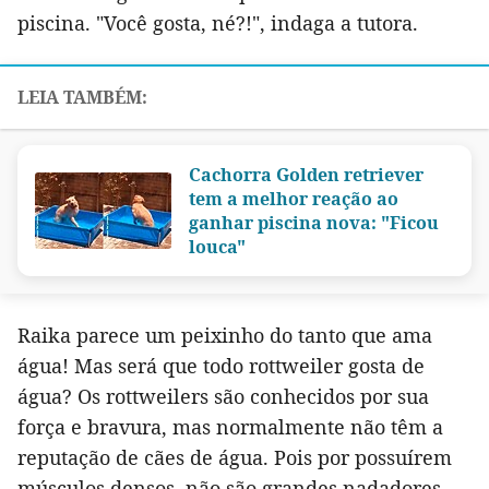
piscina. "Você gosta, né?!", indaga a tutora.
Cachorra Golden retriever
tem a melhor reação ao
ganhar piscina nova: "Ficou
louca"
Raika parece um peixinho do tanto que ama
água! Mas será que todo rottweiler gosta de
água? Os rottweilers são conhecidos por sua
força e bravura, mas normalmente não têm a
reputação de cães de água. Pois por possuírem
músculos densos, não são grandes nadadores.