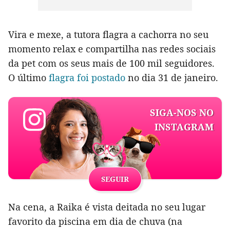
Vira e mexe, a tutora flagra a cachorra no seu
momento relax e compartilha nas redes sociais
da pet com os seus mais de 100 mil seguidores.
O último
flagra foi postado
no dia 31 de janeiro.
SIGA-NOS NO
INSTAGRAM
SEGUIR
Na cena, a Raika é vista deitada no seu lugar
favorito da piscina em dia de chuva (na