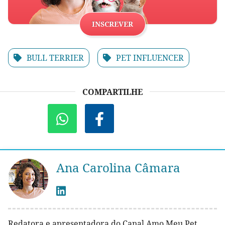
INSCREVER
BULL TERRIER
PET INFLUENCER
COMPARTILHE
Ana Carolina Câmara
Redatora e apresentadora do Canal Amo Meu Pet.