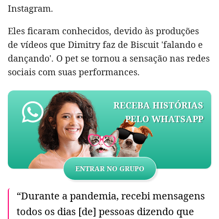
Instagram.
Eles ficaram conhecidos, devido às produções
de vídeos que Dimitry faz de Biscuit 'falando e
dançando'. O pet se tornou a sensação nas redes
sociais com suas performances.
RECEBA HISTÓRIAS
PELO WHATSAPP
ENTRAR NO GRUPO
“Durante a pandemia, recebi mensagens
todos os dias [de] pessoas dizendo que